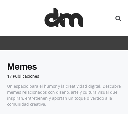
Memes
17 Publicaciones
Un espacio para el humor y la creatividad digital. Descubre
memes relacionados con diseño, arte y cultura visual que
inspiran, entretienen y aportan un toque divertido a la
comunidad creativa.