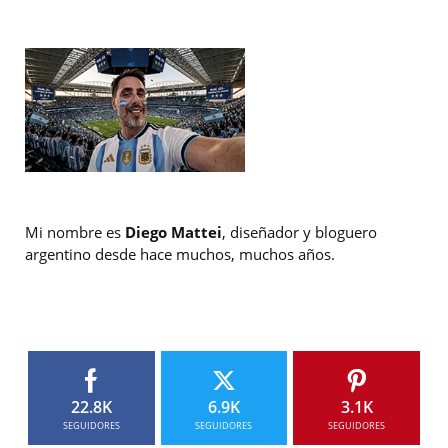
Mi nombre es
Diego Mattei
, diseñador y bloguero
argentino desde hace muchos, muchos años.
22.8K
6.9K
3.1K
SEGUIDORES
SEGUIDORES
SEGUIDORES