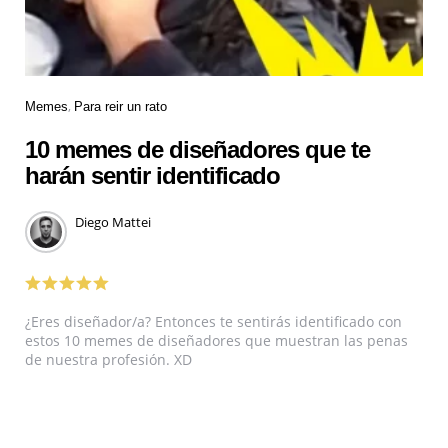
Memes
Para reir un rato
10 memes de diseñadores que te
harán sentir identificado
Diego Mattei
¿Eres diseñador/a? Entonces te sentirás identificado con
estos 10 memes de diseñadores que muestran las penas
de nuestra profesión. XD