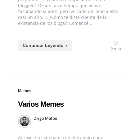
blogger?: Desde hace tiempo que venía
"asomando la idea" pero volcado de lleno a esto
casi un año. 2. ¿Cómo te diste cuenta de la
existencia de los blogs?: Comencé...
Continuar Leyendo
2 min
Memes
Varios Memes
Diego Mattei
Aprovecho esta pausa en el trabajo para