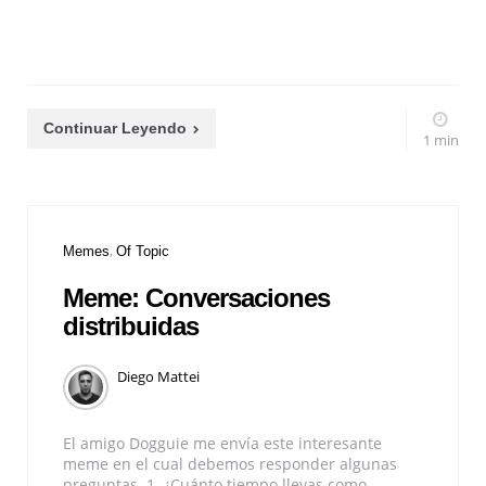
Continuar Leyendo
1 min
Memes
Of Topic
Meme: Conversaciones
distribuidas
Diego Mattei
El amigo Dogguie me envía este interesante
meme en el cual debemos responder algunas
preguntas. 1. ¿Cuánto tiempo llevas como