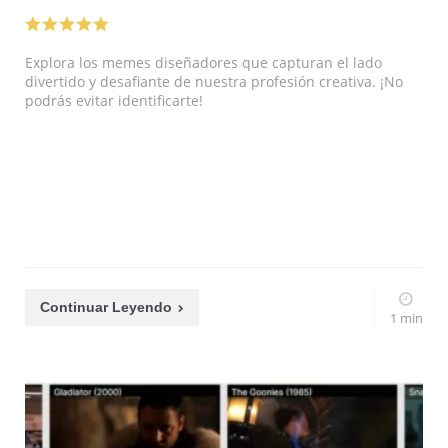
Explora los memes diseñadores que capturan el lado
divertido y desafiante de nuestra profesión creativa. ¡No
podrás evitar identificarte!
Continuar Leyendo
1 min