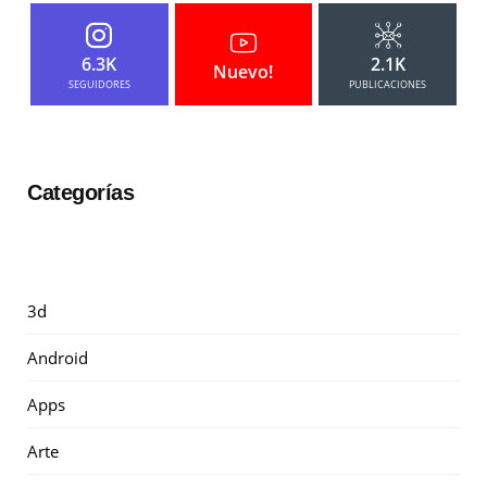
6.3K
2.1K
Nuevo!
SEGUIDORES
PUBLICACIONES
Categorías
3d
Android
Apps
Arte