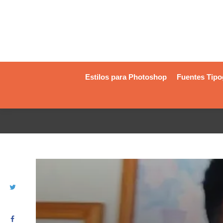
Estilos para Photoshop
Fuentes Tipo