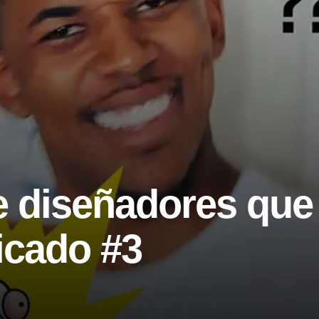
 diseñadores que 
ficado #3