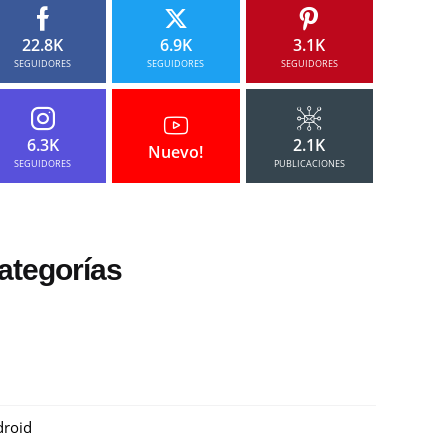
22.8K
6.9K
3.1K
SEGUIDORES
SEGUIDORES
SEGUIDORES
6.3K
2.1K
Nuevo!
SEGUIDORES
PUBLICACIONES
ategorías
roid