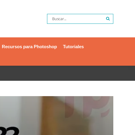
Recursos para Photoshop
Tutoriales