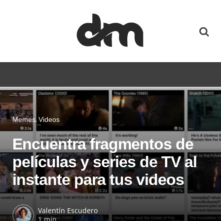
Memes
Videos
Encuentra fragmentos de
películas y series de TV al
instante para tus videos
Valentín Escudero
1 min