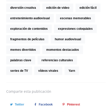
diversión creativa
edición de video
edición fácil
entretenimiento audiovisual
escenas memorables
exploración de contenidos
expresiones coloquiales
fragmentos de películas
humor audiovisual
memes divertidos
momentos destacados
palabras clave
referencias culturales
series de TV
vídeos virales
Yarn
Comparte
esta publicación
Twitter
Facebook
Pinterest