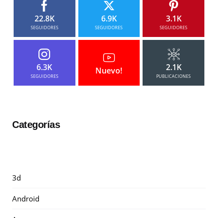
22.8K
6.9K
3.1K
SEGUIDORES
SEGUIDORES
SEGUIDORES
6.3K
2.1K
Nuevo!
SEGUIDORES
PUBLICACIONES
Categorías
3d
Android