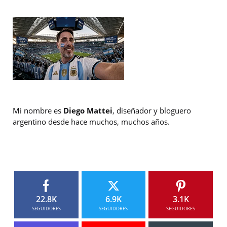
Mi nombre es
Diego Mattei
, diseñador y bloguero
argentino desde hace muchos, muchos años.
22.8K
6.9K
3.1K
SEGUIDORES
SEGUIDORES
SEGUIDORES