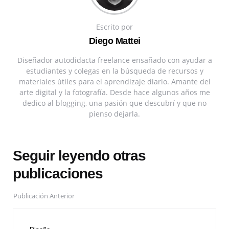
Escrito por
Diego Mattei
Diseñador autodidacta freelance ensañado con ayudar a
estudiantes y colegas en la búsqueda de recursos y
materiales útiles para el aprendizaje diario. Amante del
arte digital y la fotografía. Desde hace algunos años me
dedico al blogging, una pasión que descubrí y que no
pienso dejarla.
Seguir leyendo otras
publicaciones
Publicación Anterior