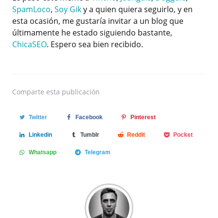
SpamLoco
,
Soy Gik
y a quien quiera seguirlo, y en
esta ocasión, me gustaría invitar a un blog que
últimamente he estado siguiendo bastante,
ChicaSEO
. Espero sea bien recibido.
Comparte
esta publicación
Twitter
Facebook
Pinterest
Linkedin
Tumblr
Reddit
Pocket
Whatsapp
Telegram