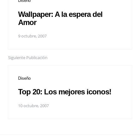
Diseño
Wallpaper: A la espera del
Amor
9 octubre, 2007
Siguiente Publicación
Diseño
Top 20: Los mejores iconos!
10 octubre, 2007