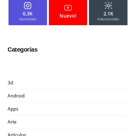
6.3K
2.1K
Nuevo!
SEGUIDORES
PUBLICACIONES
Categorías
3d
Android
Apps
Arte
Artículos