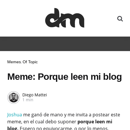
Memes
Of Topic
Meme: Porque leen mi blog
Diego Mattei
1 min
Joshua
me ganó de mano y me invita a postear este
meme, en el cual debo suponer
porque leen mi
blog.
Espero no equivocarme, o por lo menos,