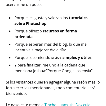
acercarme un poco:
Porque les gusta y valoran los
tutoriales
sobre Photoshop
;
Porque ofrezco
recursos en forma
ordenada
;
Porque esperan mas del blog, lo que me
incentiva a mejorar día a día;
Porque recomiendo
sitios simples y útiles
;
Y para finalizar, me uno a la cadena que
menciona Joshua:"Porque Google los envia".
Si los visitantes quieren agregar alguna razón mas, o
fortalecer las mencionadas, todo comentario será
bienvenido.
Le paso este meme a
Tincho
,
Juanguis
,
Dogguie
,