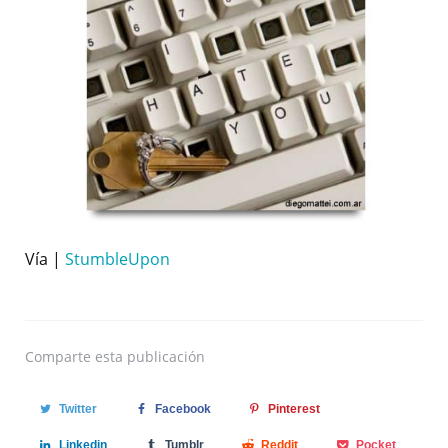
Vía |
StumbleUpon
Comparte
esta publicación
Twitter
Facebook
Pinterest
Linkedin
Tumblr
Reddit
Pocket