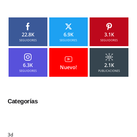
22.8K
6.9K
3.1K
SEGUIDORES
SEGUIDORES
SEGUIDORES
6.3K
2.1K
Nuevo!
SEGUIDORES
PUBLICACIONES
Categorías
3d