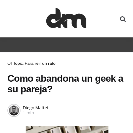
Of Topic
Para reir un rato
Como abandona un geek a
su pareja?
Diego Mattei
1 min