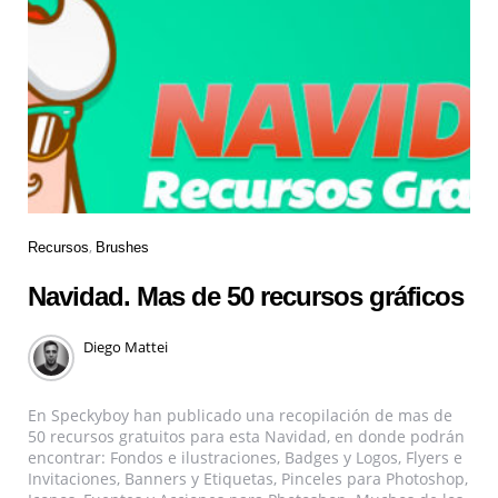
Recursos
Brushes
Navidad. Mas de 50 recursos gráficos
Diego Mattei
En Speckyboy han publicado una recopilación de mas de
50 recursos gratuitos para esta Navidad, en donde podrán
encontrar: Fondos e ilustraciones, Badges y Logos, Flyers e
Invitaciones, Banners y Etiquetas, Pinceles para Photoshop,