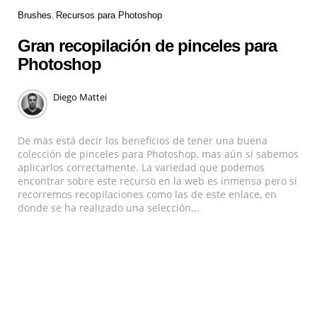
Brushes
Recursos para Photoshop
Gran recopilación de pinceles para
Photoshop
Diego Mattei
De mas está decir los beneficios de tener una buena
colección de pinceles para Photoshop, mas aún si sabemos
aplicarlos correctamente. La variedad que podemos
encontrar sobre este recurso en la web es inmensa pero si
recorremos recopilaciones como las de este enlace, en
donde se ha realizado una selección...