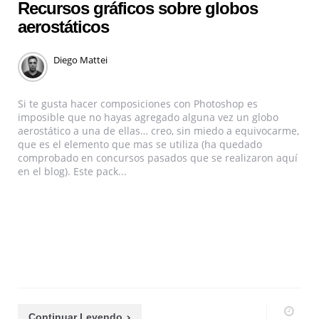
Recursos gráficos sobre globos
aerostáticos
Diego Mattei
Si te gusta hacer composiciones con Photoshop es
imposible que no hayas agregado alguna vez un globo
aerostático a una de ellas… creo, sin miedo a equivocarme,
que es el elemento que mas se utiliza (ha quedado
comprobado en concursos pasados que se realizaron aquí
en el blog). Este pack...
Continuar Leyendo