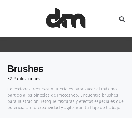
Brushes
52 Publicaciones
Colecciones, recursos y tutoriales para sacar el máximo
partido a los pinceles de Photoshop. Encuentra brushes
para ilustración, retoque, texturas y efectos especiales que
potenciarán tu creatividad y agilizarán tu flujo de trabajo.