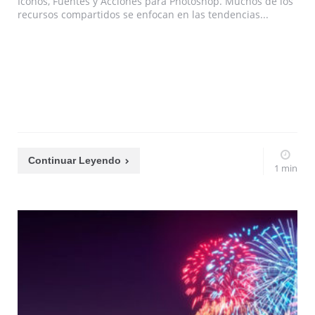
Iconos, Fuentes y Acciones para Photoshop. Muchos de los
recursos compartidos se enfocan en las tendencias...
Continuar Leyendo
1 min