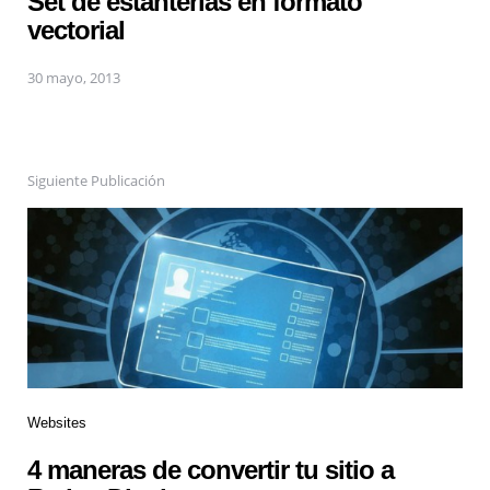
Set de estanterias en formato
vectorial
30 mayo, 2013
Siguiente Publicación
Websites
4 maneras de convertir tu sitio a