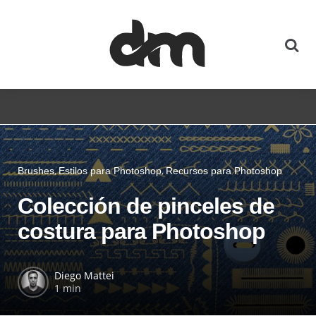
Brushes
Estilos para Photoshop
Recursos para Photoshop
Colección de pinceles de
costura para Photoshop
Diego Mattei
1 min