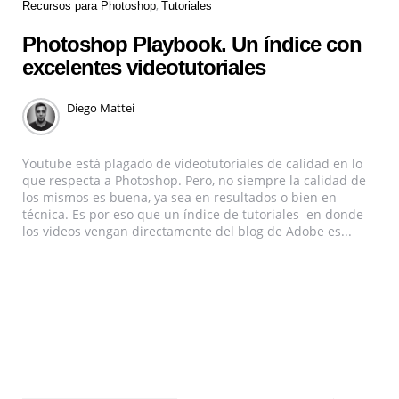
Recursos para Photoshop
Tutoriales
Photoshop Playbook. Un índice con
excelentes videotutoriales
Diego Mattei
Youtube está plagado de videotutoriales de calidad en lo
que respecta a Photoshop. Pero, no siempre la calidad de
los mismos es buena, ya sea en resultados o bien en
técnica. Es por eso que un índice de tutoriales en donde
los videos vengan directamente del blog de Adobe es...