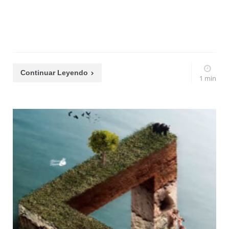
Continuar Leyendo
1 min