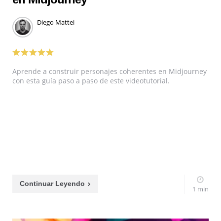
Diego Mattei
Aprende a construir personajes coherentes en Midjourney
con esta guía paso a paso de este videotutorial.
Continuar Leyendo
1 min