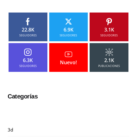
22.8K
6.9K
3.1K
SEGUIDORES
SEGUIDORES
SEGUIDORES
6.3K
2.1K
Nuevo!
SEGUIDORES
PUBLICACIONES
Categorías
3d