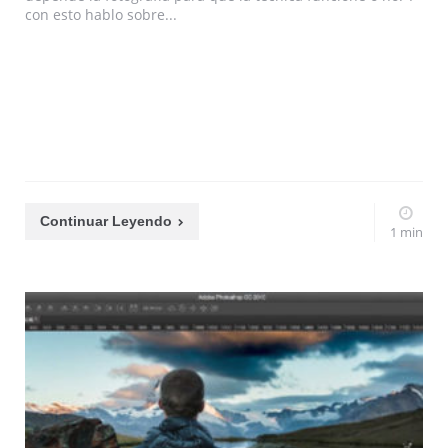
con esto hablo sobre...
Continuar Leyendo
1 min