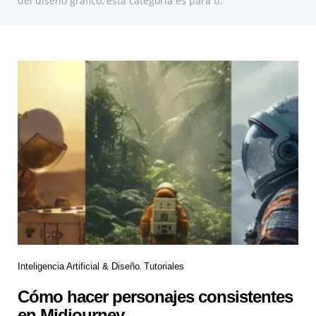
del diseño gráfico, esta categoría es para ti.
Inteligencia Artificial & Diseño
Tutoriales
Cómo hacer personajes consistentes
en Midjourney