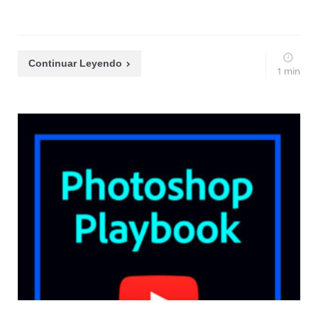
Continuar Leyendo
1 min