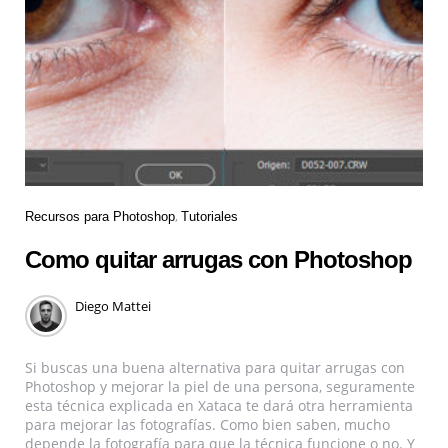
Recursos para Photoshop
Tutoriales
Como quitar arrugas con Photoshop
Diego Mattei
Si buscas una buena alternativa para quitar arrugas con
Photoshop y mejorar la piel de una persona, seguramente
esta técnica explicada en Xataca te dará otra herramienta
para mejorar las fotografías. Como bien saben, mucho
depende la fotografía para que la técnica funcione o no. Y