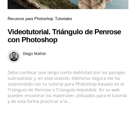
Recursos para Photoshop
Tutoriales
Videotutorial. Triángulo de Penrose
con Photoshop
Diego Mattei
Debo confesar que tengo cierta debilidad por los paisajes
subrealistas y, en esta ocasión, Ildefonso Segura me ha
sorprendido con su tutorial para Photoshop basado en el
Triángulo de Penrose o Triángulo Imposible. En su web
pueden encontrar los materiales utilizados para el tutorial
y de esta forma practicar a la...