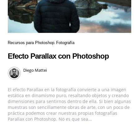
Recursos para Photoshop
Fotografía
Efecto Parallax con Photoshop
Diego Mattei
El efecto Parallax en la fotografía convierte a una imagen
estática en dinamismo puro, resaltando objetos y creando
dimensiones para sentirnos dentro de ella. Si bien algunas
muestras son sencillamente obras de arte, con un poco de
práctica podemos crear nuestras propias fotografías
Parallax con Photoshop. No es que sea...