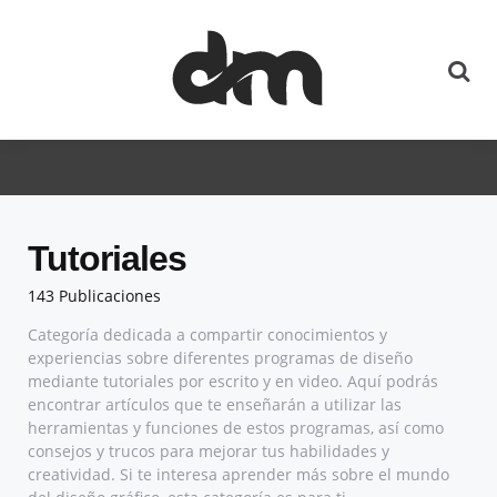
Tutoriales
143 Publicaciones
Categoría dedicada a compartir conocimientos y
experiencias sobre diferentes programas de diseño
mediante tutoriales por escrito y en video. Aquí podrás
encontrar artículos que te enseñarán a utilizar las
herramientas y funciones de estos programas, así como
consejos y trucos para mejorar tus habilidades y
creatividad. Si te interesa aprender más sobre el mundo