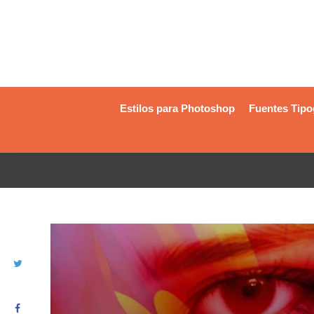
Estilos para Photoshop
Fuentes Tipo