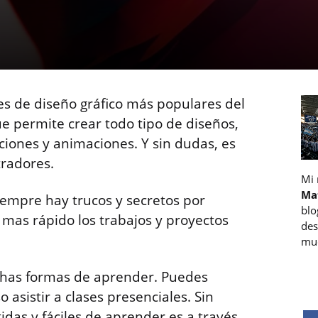
res de diseño gráfico más populares del
e permite crear todo tipo de diseños,
aciones y animaciones. Y sin dudas, es
tradores.
Mi
Ma
empre hay trucos y secretos por
blo
mas rápido los trabajos y proyectos
des
muc
uchas formas de aprender. Puedes
o asistir a clases presenciales. Sin
das y fáciles de aprender es a través