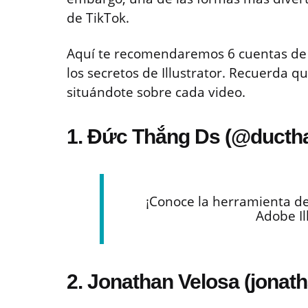
de TikTok.
Aquí te recomendaremos 6 cuentas de 
los secretos de Illustrator. Recuerda q
situándote sobre cada video.
1. Đức Thắng Ds (@ducth
¡Conoce la herramienta de
Adobe Il
2. Jonathan Velosa (jonat