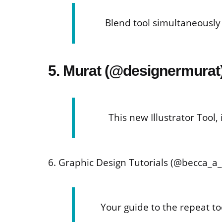
Blend tool simultaneously
5. Murat (@designermurat
This new Illustrator Too
6. Graphic Design Tutorials (@becca_a
Your guide to the repeat to