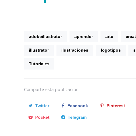
adobeillustrator
aprender
arte
crea
illustrator
ilustraciones
logotipos
s
Tutoriales
Comparte
esta publicación
Twitter
Facebook
Pinterest
Pocket
Telegram