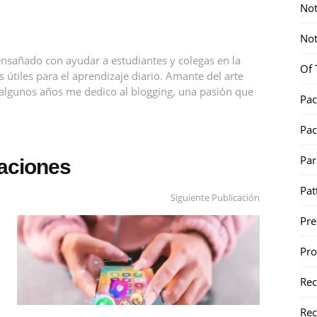
Not
Not
nsañado con ayudar a estudiantes y colegas en la
Of 
útiles para el aprendizaje diario. Amante del arte
ce algunos años me dedico al blogging, una pasión que
Pac
Pac
Par
caciones
Pat
Siguiente Publicación
Pr
Pr
Re
Rec