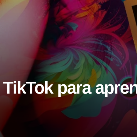
 TikTok para apre