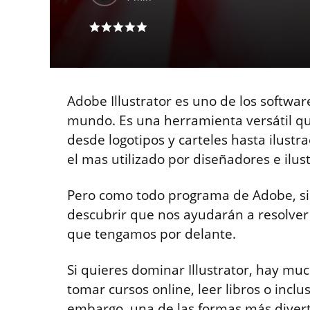
Adobe Illustrator es uno de los softwa
mundo. Es una herramienta versátil qu
desde logotipos y carteles hasta ilustr
el mas utilizado por diseñadores e ilus
Pero como todo programa de Adobe, si
descubrir que nos ayudarán a resolver 
que tengamos por delante.
Si quieres dominar Illustrator, hay m
tomar cursos online, leer libros o inclus
embargo, una de las formas más diverti