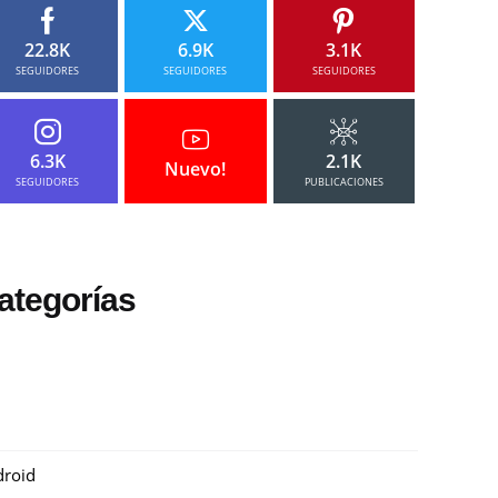
22.8K
6.9K
3.1K
SEGUIDORES
SEGUIDORES
SEGUIDORES
6.3K
2.1K
Nuevo!
SEGUIDORES
PUBLICACIONES
ategorías
roid