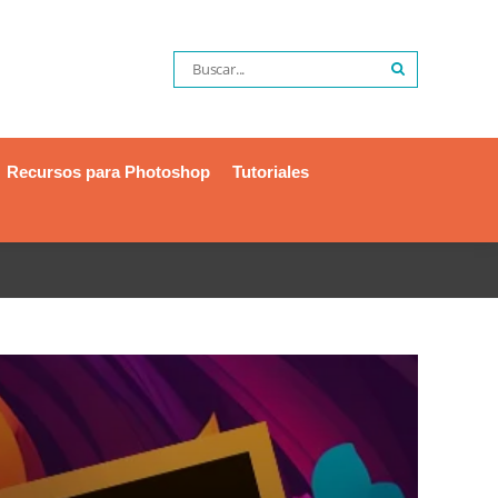
Recursos para Photoshop
Tutoriales