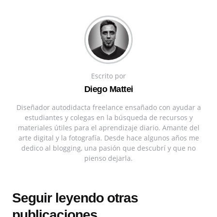
Escrito por
Diego Mattei
Diseñador autodidacta freelance ensañado con ayudar a
estudiantes y colegas en la búsqueda de recursos y
materiales útiles para el aprendizaje diario. Amante del
arte digital y la fotografía. Desde hace algunos años me
dedico al blogging, una pasión que descubrí y que no
pienso dejarla.
Seguir leyendo otras
publicaciones