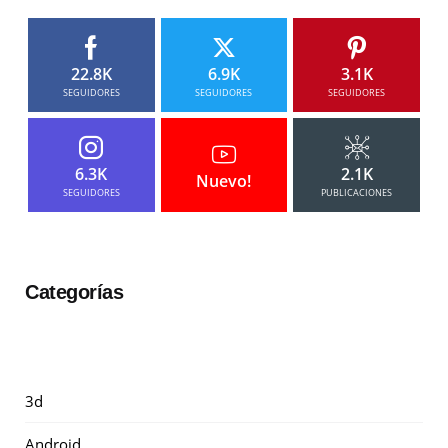
22.8K
6.9K
3.1K
SEGUIDORES
SEGUIDORES
SEGUIDORES
6.3K
2.1K
Nuevo!
SEGUIDORES
PUBLICACIONES
Categorías
3d
Android