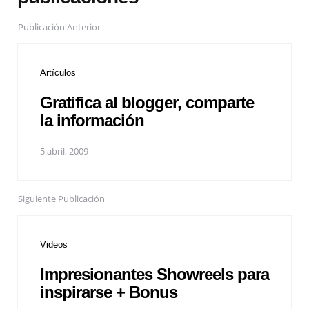
Publicación Anterior
Artículos
Gratifica al blogger, comparte
la información
5 abril, 2009
Siguiente Publicación
Videos
Impresionantes Showreels para
inspirarse + Bonus