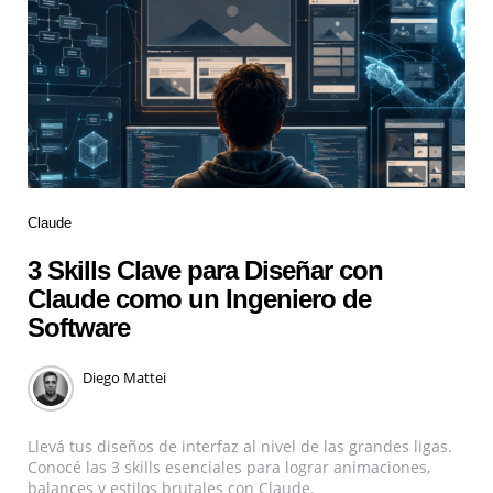
Claude
3 Skills Clave para Diseñar con
Claude como un Ingeniero de
Software
Diego Mattei
Llevá tus diseños de interfaz al nivel de las grandes ligas.
Conocé las 3 skills esenciales para lograr animaciones,
balances y estilos brutales con Claude.