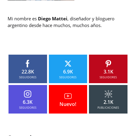
Mi nombre es
Diego Mattei
, diseñador y bloguero
argentino desde hace muchos, muchos años.
22.8K
6.9K
3.1K
SEGUIDORES
SEGUIDORES
SEGUIDORES
6.3K
2.1K
Nuevo!
SEGUIDORES
PUBLICACIONES