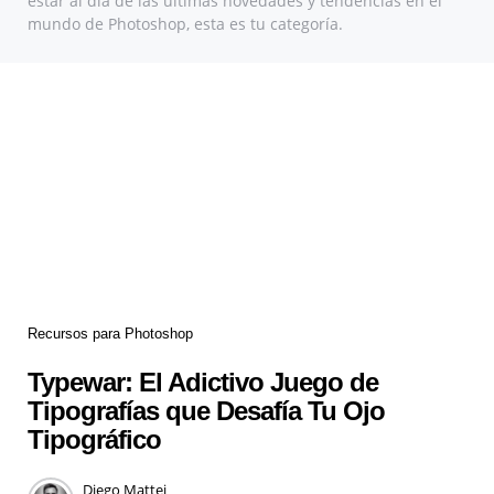
estar al día de las últimas novedades y tendencias en el
mundo de Photoshop, esta es tu categoría.
Recursos para Photoshop
Typewar: El Adictivo Juego de
Tipografías que Desafía Tu Ojo
Tipográfico
Diego Mattei