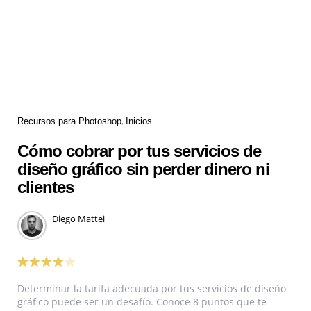
Recursos para Photoshop
Inicios
Cómo cobrar por tus servicios de
diseño gráfico sin perder dinero ni
clientes
Diego Mattei
Determinar la tarifa adecuada por tus servicios de diseño
gráfico puede ser un desafío. Conoce 8 puntos que te