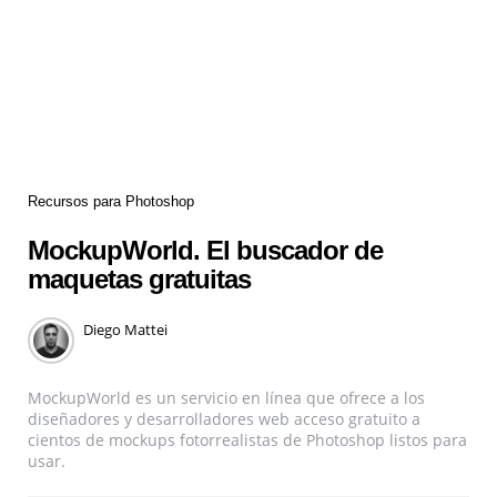
Recursos para Photoshop
MockupWorld. El buscador de
maquetas gratuitas
Diego Mattei
MockupWorld es un servicio en línea que ofrece a los
diseñadores y desarrolladores web acceso gratuito a
cientos de mockups fotorrealistas de Photoshop listos para
usar.