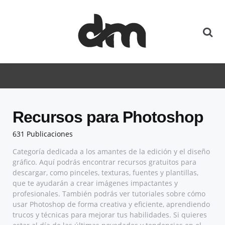
Recursos para Photoshop
631 Publicaciones
Categoría dedicada a los amantes de la edición y el diseño
gráfico. Aquí podrás encontrar recursos gratuitos para
descargar, como pinceles, texturas, fuentes y plantillas,
que te ayudarán a crear imágenes impactantes y
profesionales. También podrás ver tutoriales sobre cómo
usar Photoshop de forma creativa y eficiente, aprendiendo
trucos y técnicas para mejorar tus habilidades. Si quieres