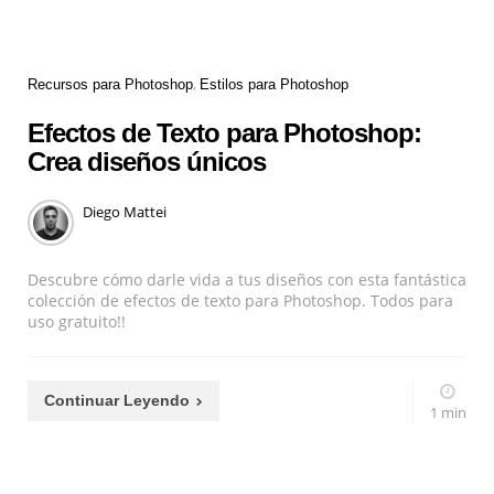
Recursos para Photoshop
Estilos para Photoshop
Efectos de Texto para Photoshop:
Crea diseños únicos
Diego Mattei
Descubre cómo darle vida a tus diseños con esta fantástica
colección de efectos de texto para Photoshop. Todos para
uso gratuito!!
Continuar Leyendo
1 min