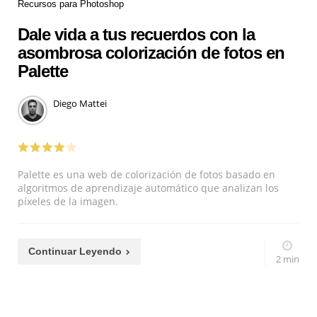
Recursos para Photoshop
Dale vida a tus recuerdos con la
asombrosa colorización de fotos en
Palette
Diego Mattei
Palette es una web de colorización de fotos basado en
algoritmos de aprendizaje automático que analizan los
píxeles de la imagen.
Continuar Leyendo
2 min