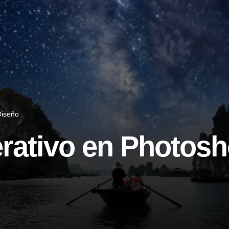
 Diseño
erativo en Photos