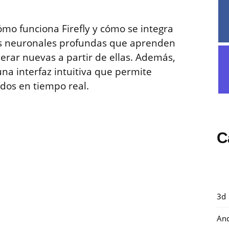
mo funciona Firefly y cómo se integra
des neuronales profundas que aprenden
rar nuevas a partir de ellas. Además,
na interfaz intuitiva que permite
ados en tiempo real.
C
3d
And