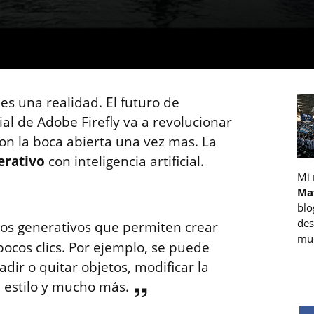
s una realidad. El futuro de
ial de Adobe Firefly va a revolucionar
on la boca abierta una vez mas. La
erativo
con inteligencia artificial.
Mi
Ma
blo
des
os generativos que permiten crear
muc
pocos clics. Por ejemplo, se puede
dir o quitar objetos, modificar la
el estilo y mucho más.