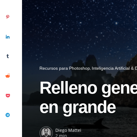
Recursos para Photoshop
Inteligencia Artificial &
Relleno gen
en grande
Diego Mattei
2 min