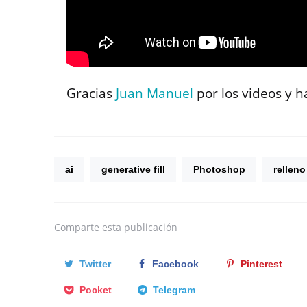
Gracias
Juan Manuel
por los videos y 
ai
generative fill
Photoshop
relleno
Comparte
esta publicación
Twitter
Facebook
Pinterest
Pocket
Telegram