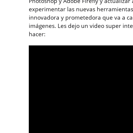
Photoshop y Adobe Firefly y actualizar a
experimentar las nuevas herramientas
innovadora y prometedora que va a cam
imágenes. Les dejo un video super int
hacer: