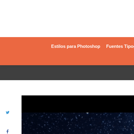
Estilos para Photoshop
Fuentes Tipo