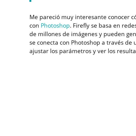
Me pareció muy interesante conocer có
con
Photoshop
. Firefly se basa en re
de millones de imágenes y pueden gene
se conecta con Photoshop a través de u
ajustar los parámetros y ver los result