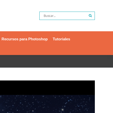
Recursos para Photoshop
Tutoriales