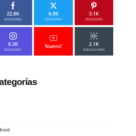
22.8K
6.9K
3.1K
SEGUIDORES
SEGUIDORES
SEGUIDORES
6.3K
2.1K
Nuevo!
SEGUIDORES
PUBLICACIONES
ategorías
roid