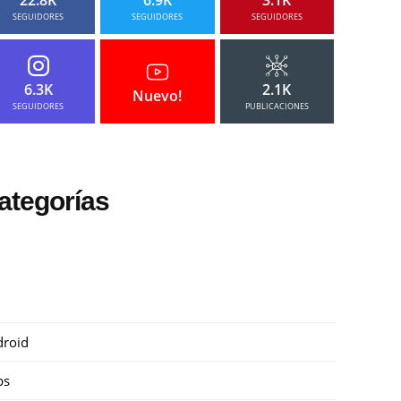
SEGUIDORES
SEGUIDORES
SEGUIDORES
6.3K
2.1K
Nuevo!
SEGUIDORES
PUBLICACIONES
ategorías
roid
ps