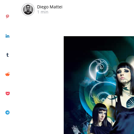
Diego Mattei
1 min