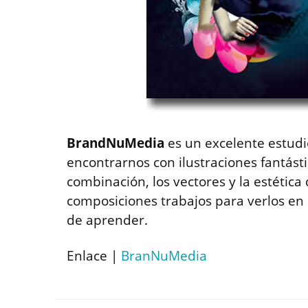
BrandNuMedia
es un excelente estud
encontrarnos con ilustraciones fantástic
combinación, los vectores y la estética 
composiciones trabajos para verlos en 
de aprender.
Enlace |
BranNuMedia