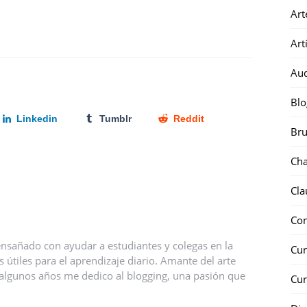
Art
Art
Au
Blo
Linkedin
Tumblr
Reddit
Bru
Ch
Cla
Co
nsañado con ayudar a estudiantes y colegas en la
Cur
útiles para el aprendizaje diario. Amante del arte
ce algunos años me dedico al blogging, una pasión que
Cur