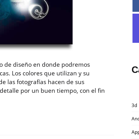
io de diseño en donde podremos
C
as. Los colores que utilizan y su
de las fotografías hacen de sus
detalle por un buen tiempo, con el fin
3d
And
Ap