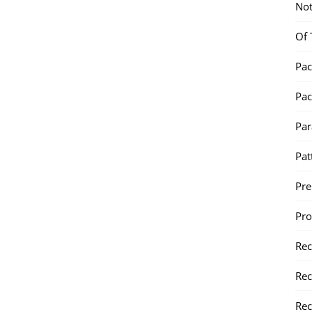
Not
Of 
Pac
Pac
Par
Pat
Pr
Pr
Re
Rec
Rec