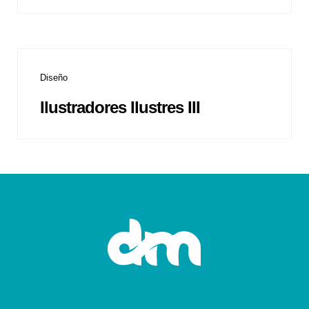
Diseño
Ilustradores Ilustres III