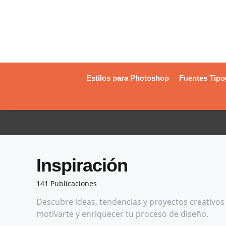
Estilos para Photoshop
Fuentes Tipo
Inspiración
141 Publicaciones
Descubre ideas, tendencias y proyectos creativos 
motivarte y enriquecer tu proceso de diseño.