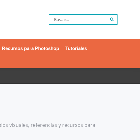
Recursos para Photoshop
Tutoriales
los visuales, referencias y recursos para