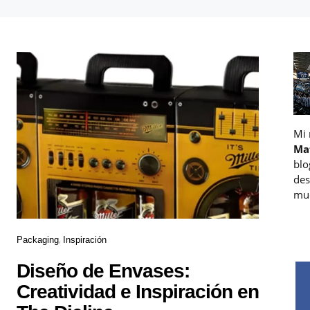
Mi
Ma
blo
des
muc
Packaging
Inspiración
Diseño de Envases:
Creatividad e Inspiración en