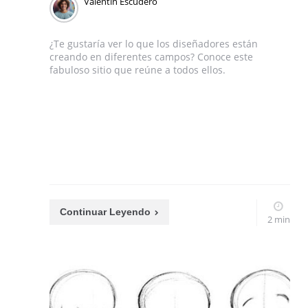
Valentín Escudero
¿Te gustaría ver lo que los diseñadores están
creando en diferentes campos? Conoce este
fabuloso sitio que reúne a todos ellos.
Continuar Leyendo
2 min