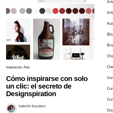
Art
Art
Au
Blo
Bru
Ch
Cla
Inspiración
Arte
Cómo inspirarse con solo
Co
un clic: el secreto de
Cur
Designspiration
Cur
Valentín Escudero
Dis