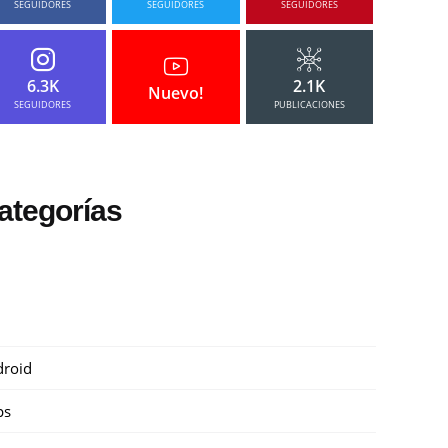
SEGUIDORES
SEGUIDORES
SEGUIDORES
6.3K
2.1K
Nuevo!
SEGUIDORES
PUBLICACIONES
ategorías
roid
ps