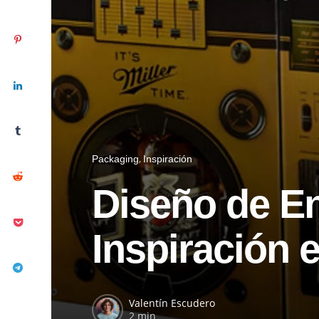
Packaging
Inspiración
Diseño de En
Inspiración 
Valentín Escudero
2 min