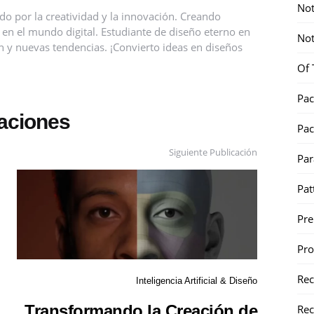
Not
o por la creatividad y la innovación. Creando
 en el mundo digital. Estudiante de diseño eterno en
Not
 y nuevas tendencias. ¡Convierto ideas en diseños
Of 
Pac
caciones
Pac
Siguiente Publicación
Par
Pat
Pr
Pr
Re
Inteligencia Artificial & Diseño
Transformando la Creación de
Rec