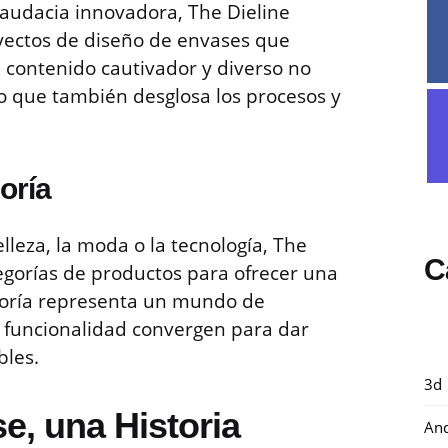
 audacia innovadora, The Dieline
yectos de diseño de envases que
l contenido cautivador y diverso no
no que también desglosa los procesos y
oría
elleza, la moda o la tecnología, The
C
gorías de productos para ofrecer una
goría representa un mundo de
la funcionalidad convergen para dar
bles.
3d
e, una Historia
And