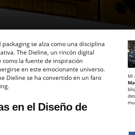
l packaging se alza como una disciplina
tiva. The Dieline, un rincón digital
e como la fuente de inspiración
ergirse en este emocionante universo.
Mi
e Dieline se ha convertido en un faro
Ma
ing.
blo
des
muc
s en el Diseño de