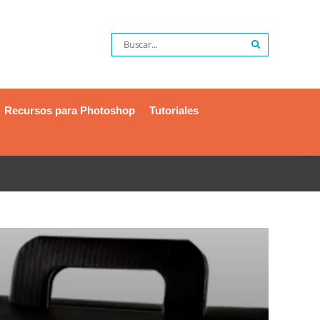
Recursos para Photoshop
Tutoriales