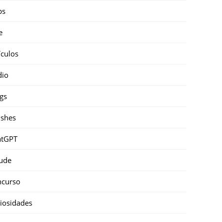
ps
e
ículos
dio
gs
shes
atGPT
ude
ncurso
iosidades