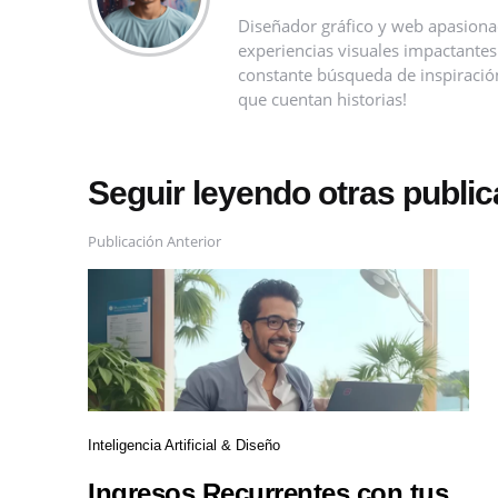
Diseñador gráfico y web apasionad
experiencias visuales impactantes
constante búsqueda de inspiración
que cuentan historias!
Seguir leyendo otras publi
Publicación Anterior
Inteligencia Artificial & Diseño
Ingresos Recurrentes con tus