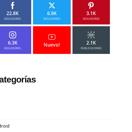
22.8K
6.9K
3.1K
SEGUIDORES
SEGUIDORES
SEGUIDORES
6.3K
2.1K
Nuevo!
SEGUIDORES
PUBLICACIONES
ategorías
roid