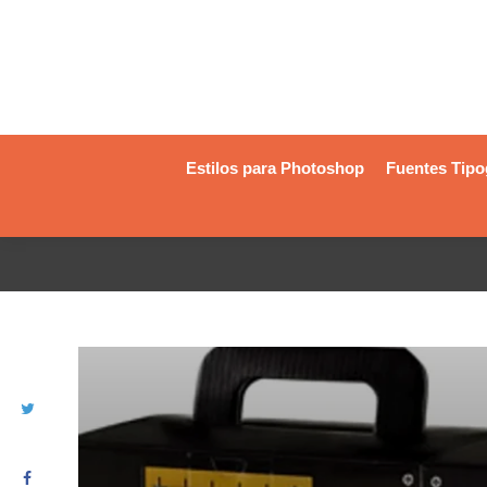
Estilos para Photoshop
Fuentes Tipo