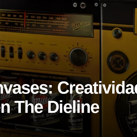
vases: Creativida
en The Dieline