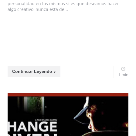
personalidad en los mismos si es que deseamos hacer
algo creativo, nunca está de...
Continuar Leyendo
1 min