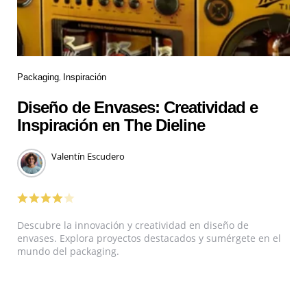
Packaging
Inspiración
Diseño de Envases: Creatividad e
Inspiración en The Dieline
Valentín Escudero
Descubre la innovación y creatividad en diseño de
envases. Explora proyectos destacados y sumérgete en el
mundo del packaging.