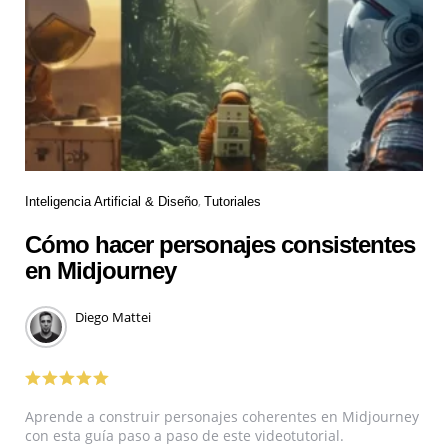
Inteligencia Artificial & Diseño
Tutoriales
Cómo hacer personajes consistentes
en Midjourney
Diego Mattei
Aprende a construir personajes coherentes en Midjourney
con esta guía paso a paso de este videotutorial.