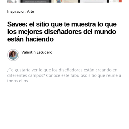
Inspiración
Arte
Savee: el sitio que te muestra lo que
los mejores diseñadores del mundo
están haciendo
Valentín Escudero
¿Te gustaría ver lo que los diseñadores están creando en
diferentes campos? Conoce este fabuloso sitio que reúne a
todos ellos.