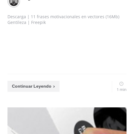
Descarga | 11 frases motivacionales en vectores (16Mb)
Gentileza | Freepik
Continuar Leyendo
1 min