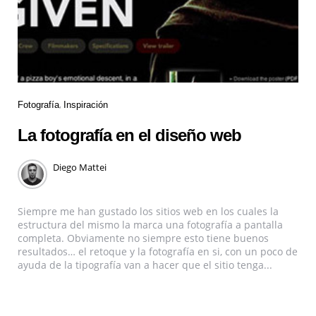
Fotografía
Inspiración
La fotografía en el diseño web
Diego Mattei
Siempre me han gustado los sitios web en los cuales la
estructura del mismo la marca una fotografía a pantalla
completa. Obviamente no siempre esto tiene buenos
resultados… el retoque y la fotografía en si, con un poco de
ayuda de la tipografía van a hacer que el sitio tenga...