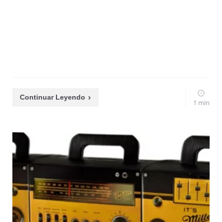
Continuar Leyendo
1 min