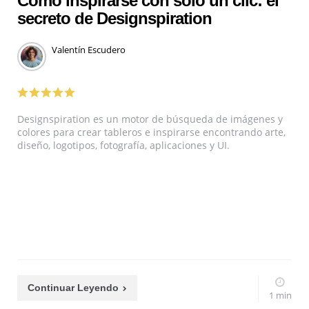
Cómo inspirarse con solo un clic: el
secreto de Designspiration
Valentín Escudero
Designspiration es un motor de búsqueda de imágenes y
colores para crear tableros e inspirarse encontrando arte,
diseño, logotipos, fotografía, aplicaciones y UI.
Continuar Leyendo
1 min