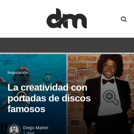
Inspiración
La creatividad con
portadas de discos
famosos
Diego Mattei
1 min