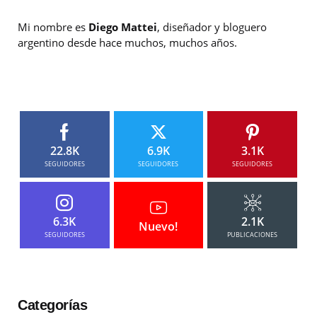
Mi nombre es
Diego Mattei
, diseñador y bloguero
argentino desde hace muchos, muchos años.
22.8K
6.9K
3.1K
SEGUIDORES
SEGUIDORES
SEGUIDORES
6.3K
2.1K
Nuevo!
SEGUIDORES
PUBLICACIONES
Categorías