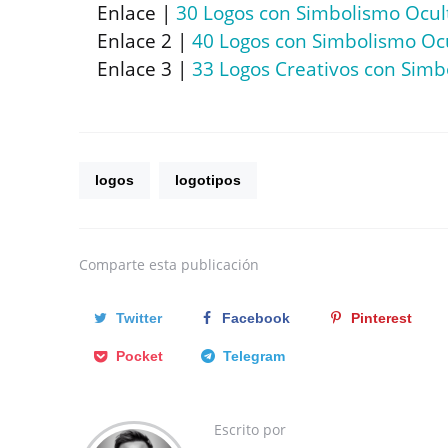
Enlace |
30 Logos con Simbolismo Ocul
Enlace 2 |
40 Logos con Simbolismo Oc
Enlace 3 |
33 Logos Creativos con Simb
logos
logotipos
Comparte
esta publicación
Twitter
Facebook
Pinterest
Pocket
Telegram
Escrito por