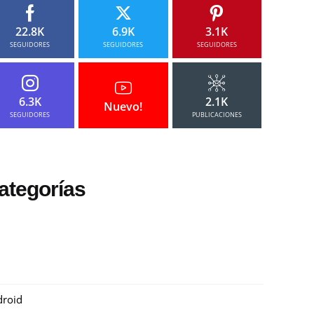
22.8K
6.9K
3.1K
SEGUIDORES
SEGUIDORES
SEGUIDORES
6.3K
2.1K
Nuevo!
SEGUIDORES
PUBLICACIONES
ategorías
roid