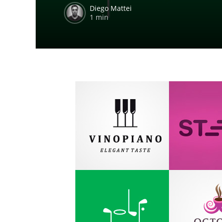
Diego Mattei
1 min