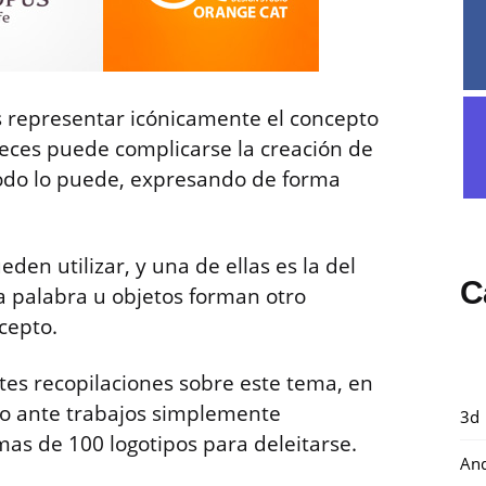
s representar icónicamente el concepto
veces puede complicarse la creación de
todo lo puede, expresando de forma
den utilizar, y una de ellas es la del
C
a palabra u objetos forman otro
cepto.
tes recopilaciones sobre este tema, en
so ante trabajos simplemente
3d
mas de 100 logotipos para deleitarse.
And