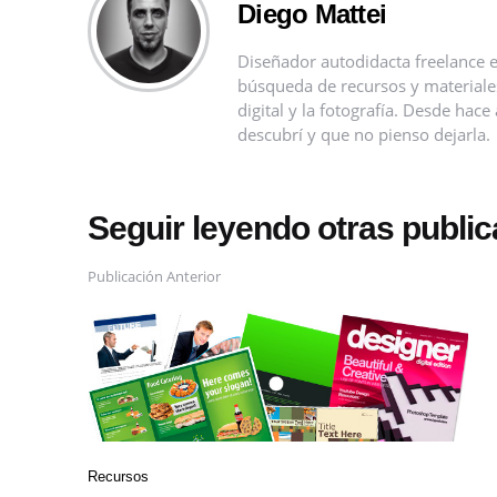
Diego Mattei
Diseñador autodidacta freelance e
búsqueda de recursos y materiales 
digital y la fotografía. Desde ha
descubrí y que no pienso dejarla.
Seguir leyendo otras publi
Publicación Anterior
Recursos