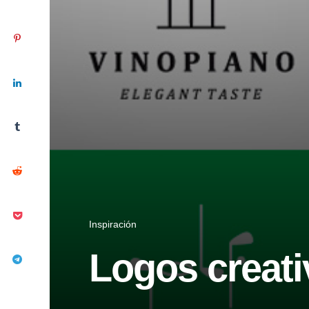
Inspiración
Logos creati