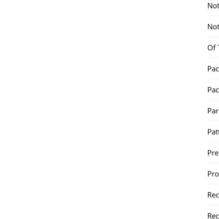
Not
Not
Of 
Pac
Pac
Par
Pat
Pr
Pr
Re
Rec