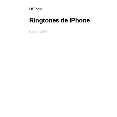
Of Topic
Ringtones de IPhone
9 julio, 2007