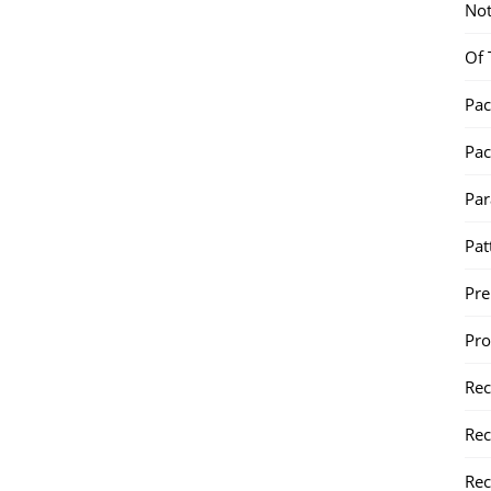
Not
Of 
Pac
Pac
Par
Pat
Pr
Pr
Re
Rec
Rec