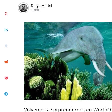
Diego Mattei
1 min
Volvemos a sorprendernos en Worth1000