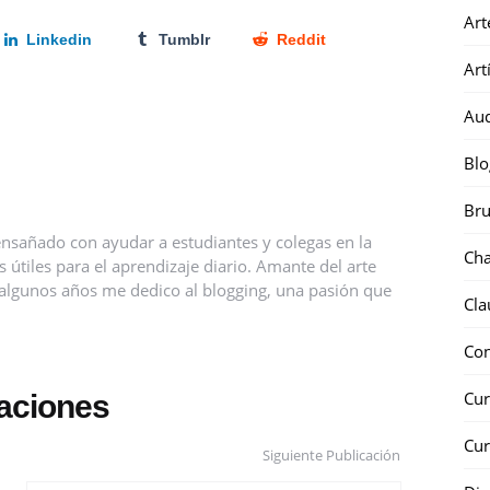
Art
Linkedin
Tumblr
Reddit
Art
Au
Blo
Bru
nsañado con ayudar a estudiantes y colegas en la
Ch
útiles para el aprendizaje diario. Amante del arte
ce algunos años me dedico al blogging, una pasión que
Cla
Co
Cur
caciones
Cur
Siguiente Publicación