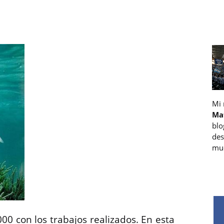
Mi
Ma
blo
des
muc
 con los trabajos realizados. En esta