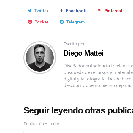
Twitter
Facebook
Pinterest
Pocket
Telegram
Escrito por
Diego Mattei
Diseñador autodidacta freelance e
búsqueda de recursos y materiales 
digital y la fotografía. Desde ha
descubrí y que no pienso dejarla.
Seguir leyendo otras publi
Publicación Anterior