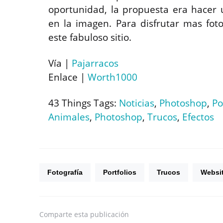
oportunidad, la propuesta era hacer
en la imagen. Para disfrutar mas foto
este fabuloso sitio.
Vía |
Pajarracos
Enlace |
Worth1000
43 Things Tags:
Noticias
,
Photoshop
,
Po
Animales
,
Photoshop
,
Trucos
,
Efectos
Fotografía
Portfolios
Trucos
Websi
Comparte
esta publicación