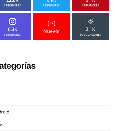
SEGUIDORES
SEGUIDORES
SEGUIDORES
6.3K
2.1K
Nuevo!
SEGUIDORES
PUBLICACIONES
ategorías
roid
ps