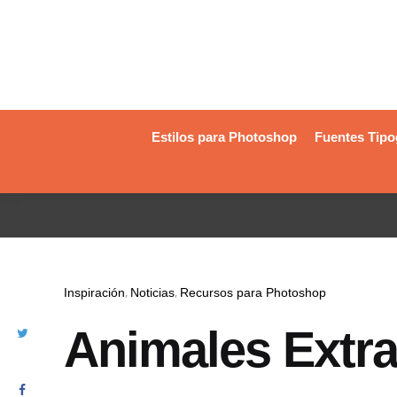
Estilos para Photoshop
Fuentes Tipo
Inspiración
Noticias
Recursos para Photoshop
Animales Extr