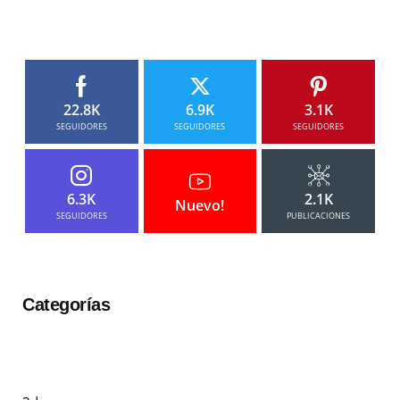
22.8K
6.9K
3.1K
SEGUIDORES
SEGUIDORES
SEGUIDORES
6.3K
2.1K
Nuevo!
SEGUIDORES
PUBLICACIONES
Categorías