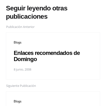
Seguir leyendo otras
publicaciones
Publicación Anterior
Blogs
Enlaces recomendados de
Domingo
8 junio, 2008
Siguiente Publicación
Blogs