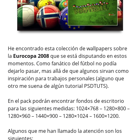
He encontrado esta colección de wallpapers sobre
la
Eurocopa 2008
que se está disputando en estos
momentos. Como fanático del fútbol no podía
dejarlo pasar, mas allá de que algunos sirvan como
inspiración para trabajos personales (alguno que
otro me suena de algún tutorial PSDTUTS).
En el pack podrán encontrar fondos de escritorio
para las siguientes medidas: 1024×768 – 1280×800 –
1280×960 – 1440×900 – 1280×1024 – 1600×1200.
Algunos que me han llamado la atención son los
siguientes: