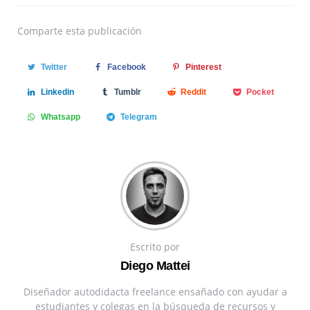
Comparte
esta publicación
Twitter
Facebook
Pinterest
Linkedin
Tumblr
Reddit
Pocket
Whatsapp
Telegram
Escrito por
Diego Mattei
Diseñador autodidacta freelance ensañado con ayudar a
estudiantes y colegas en la búsqueda de recursos y