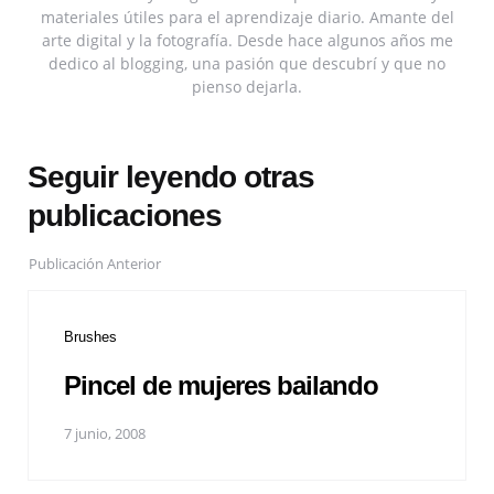
materiales útiles para el aprendizaje diario. Amante del
arte digital y la fotografía. Desde hace algunos años me
dedico al blogging, una pasión que descubrí y que no
pienso dejarla.
Seguir leyendo otras
publicaciones
Publicación Anterior
Brushes
Pincel de mujeres bailando
7 junio, 2008