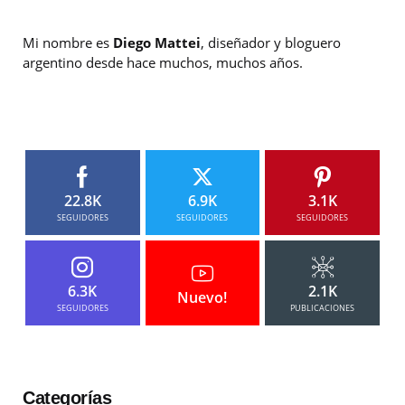
Mi nombre es
Diego Mattei
, diseñador y bloguero
argentino desde hace muchos, muchos años.
22.8K
6.9K
3.1K
SEGUIDORES
SEGUIDORES
SEGUIDORES
6.3K
2.1K
Nuevo!
SEGUIDORES
PUBLICACIONES
Categorías