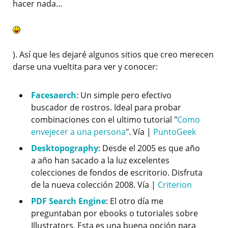
hacer nada…
). Así que les dejaré algunos sitios que creo merecen
darse una vueltita para ver y conocer:
Facesaerch
: Un simple pero efectivo
buscador de rostros. Ideal para probar
combinaciones con el ultimo tutorial "
Como
envejecer a una persona
". Vía |
PuntoGeek
Desktopography
: Desde el 2005 es que año
a año han sacado a la luz excelentes
colecciones de fondos de escritorio. Disfruta
de la nueva colección 2008. Vía |
Criterion
PDF Search Engine
: El otro día me
preguntaban por ebooks o tutoriales sobre
Illustrators. Esta es una buena opción para