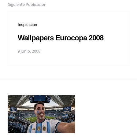
Siguiente Publicación
Inspiración
Wallpapers Eurocopa 2008
9 junio, 2008