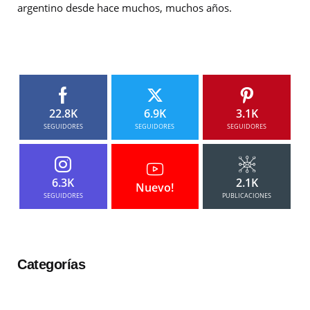
argentino desde hace muchos, muchos años.
22.8K
6.9K
3.1K
SEGUIDORES
SEGUIDORES
SEGUIDORES
6.3K
2.1K
Nuevo!
SEGUIDORES
PUBLICACIONES
Categorías