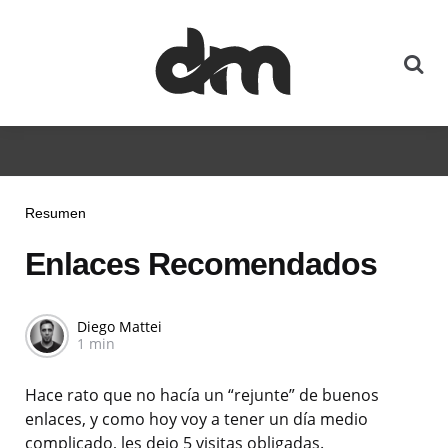
Resumen
Enlaces Recomendados
Diego Mattei
1 min
Hace rato que no hacía un “rejunte” de buenos
enlaces, y como hoy voy a tener un día medio
complicado, les dejo 5 visitas obligadas.