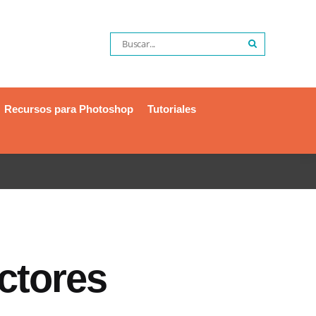
Recursos para Photoshop
Tutoriales
ctores