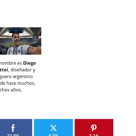
 nombre es
Diego
ttei
, diseñador y
guero argentino
de hace muchos,
hos años.
22.8K
6.9K
3.1K