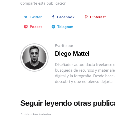
Comparte
esta publicación
Twitter
Facebook
Pinterest
Pocket
Telegram
Escrito por
Diego Mattei
Diseñador autodidacta freelance e
búsqueda de recursos y materiales 
digital y la fotografía. Desde ha
descubrí y que no pienso dejarla.
Seguir leyendo otras publi
Publicación Anterior