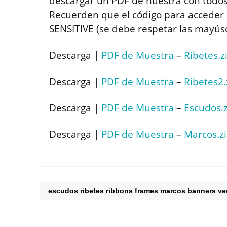
descargar un PDF de nuestra con todos l
Recuerden que el código para acceder 
SENSITIVE (se debe respetar las mayúsc
Descarga |
PDF de Muestra
–
Ribetes.z
Descarga |
PDF de Muestra
–
Ribetes2.
Descarga |
PDF de Muestra
–
Escudos.
Descarga |
PDF de Muestra
–
Marcos.z
escudos ribetes ribbons frames marcos banners ve