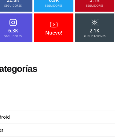
SEGUIDORES
SEGUIDORES
SEGUIDORES
6.3K
2.1K
Nuevo!
SEGUIDORES
PUBLICACIONES
ategorías
roid
ps