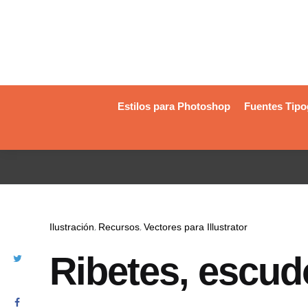
Estilos para Photoshop
Fuentes Tipo
Ilustración
Recursos
Vectores para Illustrator
Ribetes, escud