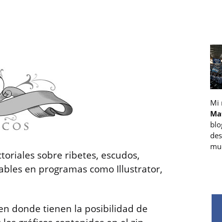
Mi
Ma
blo
des
muc
ctoriales sobre ribetes, escudos,
ables en programas como Illustrator,
 en donde tienen la posibilidad de