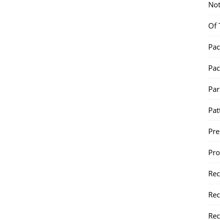
Not
Of 
Pac
Pac
Par
Pat
Pr
Pr
Re
Rec
Rec