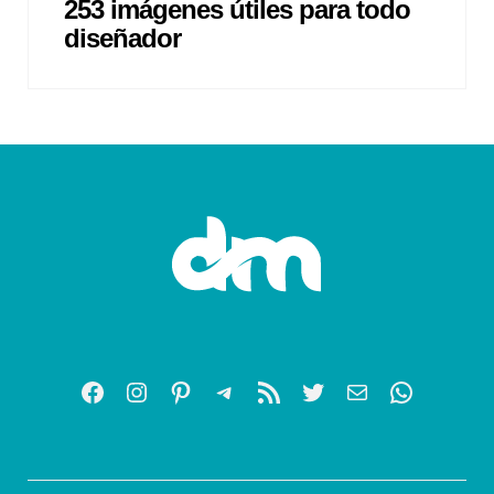
253 imágenes útiles para todo
diseñador