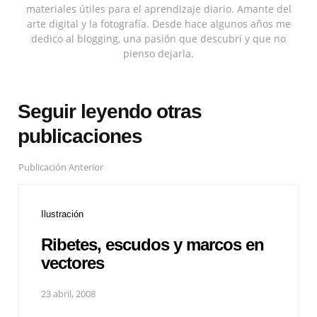
materiales útiles para el aprendizaje diario. Amante del
arte digital y la fotografía. Desde hace algunos años me
dedico al blogging, una pasión que descubrí y que no
pienso dejarla.
Seguir leyendo otras
publicaciones
Publicación Anterior
Ilustración
Ribetes, escudos y marcos en
vectores
23 abril, 2008