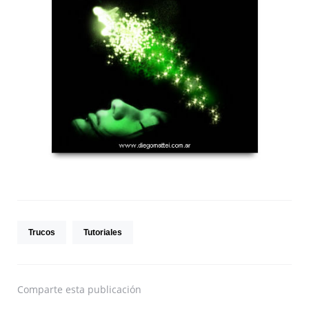
Trucos
Tutoriales
Comparte
esta publicación