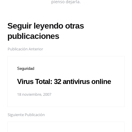
pienso dejarla.
Seguir leyendo otras
publicaciones
Publicación Anterior
Seguridad
Virus Total: 32 antivirus online
18 noviembre, 2007
Siguiente Publicación