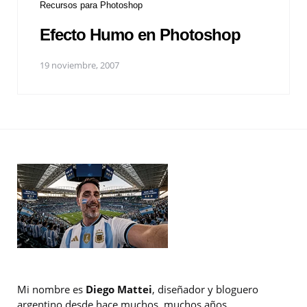
Recursos para Photoshop
Efecto Humo en Photoshop
19 noviembre, 2007
Mi nombre es
Diego Mattei
, diseñador y bloguero
argentino desde hace muchos, muchos años.