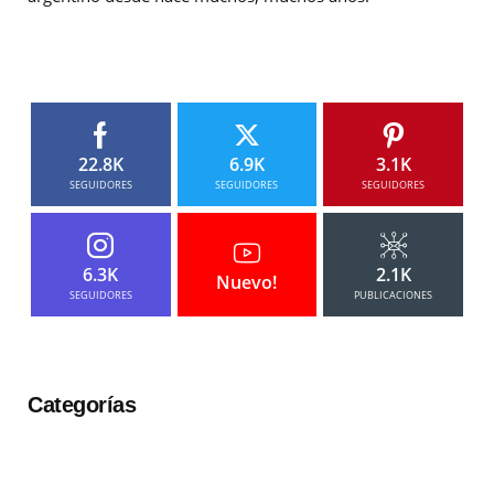
22.8K
6.9K
3.1K
SEGUIDORES
SEGUIDORES
SEGUIDORES
6.3K
2.1K
Nuevo!
SEGUIDORES
PUBLICACIONES
Categorías