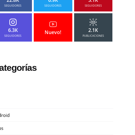
SEGUIDORES
SEGUIDORES
SEGUIDORES
6.3K
2.1K
Nuevo!
SEGUIDORES
PUBLICACIONES
ategorías
roid
ps