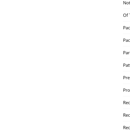
Not
Of 
Pac
Pac
Par
Pat
Pr
Pr
Re
Rec
Rec