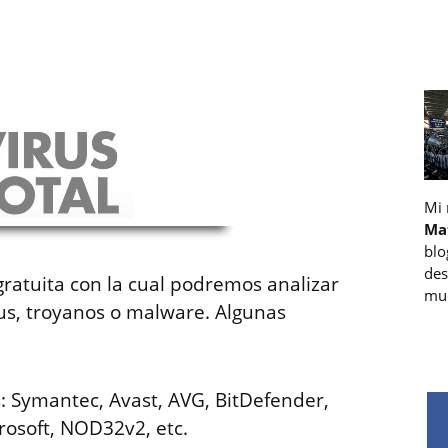
Mi
Ma
blo
des
gratuita con la cual podremos analizar
muc
us, troyanos o malware. Algunas
s: Symantec, Avast, AVG, BitDefender,
rosoft, NOD32v2, etc.