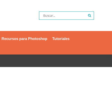
Recursos para Photoshop
Tutoriales