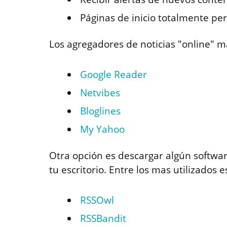
Páginas de inicio totalmente pe
Los agregadores de noticias "online" m
Google Reader
Netvibes
Bloglines
My Yahoo
Otra opción es descargar algún software
tu escritorio. Entre los mas utilizados e
RSSOwl
RSSBandit