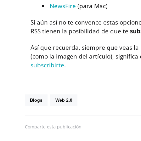
NewsFire
(para Mac)
Si aún así no te convence estas opcione
RSS tienen la posibilidad de que te
sub
Así que recuerda, siempre que veas la p
(como la imagen del artículo), significa
subscribirte
.
Blogs
Web 2.0
Comparte
esta publicación