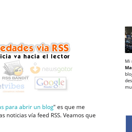
Mi
Ma
blo
des
muc
s para abrir un blog
" es que me
as noticias vía feed RSS. Veamos que