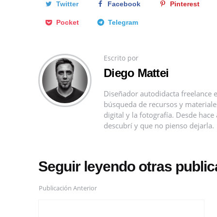
Twitter
Facebook
Pinterest
Pocket
Telegram
Escrito por
Diego Mattei
Diseñador autodidacta freelance e
búsqueda de recursos y materiales 
digital y la fotografía. Desde ha
descubrí y que no pienso dejarla.
Seguir leyendo otras publi
Publicación Anterior