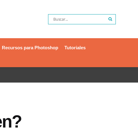
Recursos para Photoshop
Tutoriales
en?