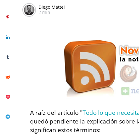
Diego Mattei
2 min
A raíz del artículo "
Todo lo que necesita
quedó pendiente la explicación sobre l
significan estos términos: