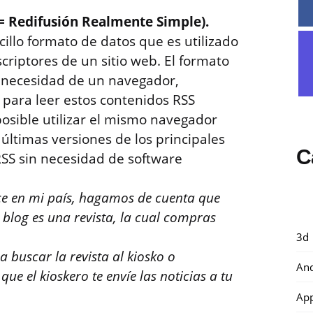
= Redifusión Realmente Simple).
illo formato de datos que es utilizado
criptores de un sitio web. El formato
n necesidad de un navegador,
 para leer estos contenidos RSS
posible utilizar el mismo navegador
 últimas versiones de los principales
C
SS sin necesidad de software
ce en mi país, hagamos de cuenta que
i blog es una revista, la cual compras
3d
a buscar la revista al kiosko o
And
ue el kioskero te envíe las noticias a tu
Ap