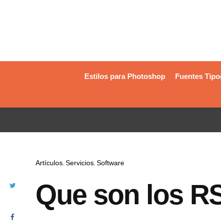
Estilos para Photoshop
Fuentes Tipo
Artículos
Servicios
Software
Que son los RS