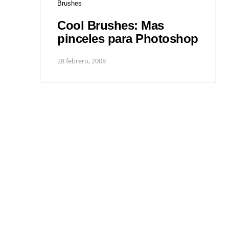
Brushes
Cool Brushes: Mas
pinceles para Photoshop
28 febrero, 2008