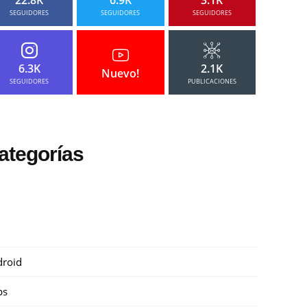
SEGUIDORES
SEGUIDORES
SEGUIDORES
6.3K
2.1K
Nuevo!
SEGUIDORES
PUBLICACIONES
ategorías
roid
ps