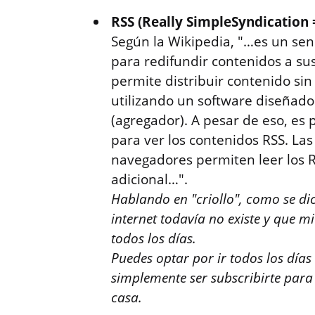
RSS (Really SimpleSyndication 
Según la Wikipedia, "…es un senc
para redifundir contenidos a sus
permite distribuir contenido si
utilizando un software diseñado
(agregador). A pesar de eso, es 
para ver los contenidos RSS. Las
navegadores permiten leer los R
adicional…".
Hablando en "criollo", como se di
internet todavía no existe y que m
todos los días.
Puedes optar por ir todos los días 
simplemente ser subscribirte para q
casa.