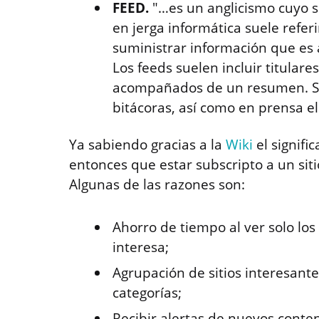
FEED.
"…es un anglicismo cuyo si
en jerga informática suele refe
suministrar información que es 
Los feeds suelen incluir titulare
acompañados de un resumen. So
bitácoras, así como en prensa e
Ya sabiendo gracias a la
Wiki
el signifi
entonces que estar subscripto a un sit
Algunas de las razones son:
Ahorro de tiempo al ver solo los
interesa;
Agrupación de sitios interesante
categorías;
Recibir alertas de nuevos conte