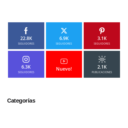
22.8K
6.9K
3.1K
SEGUIDORES
SEGUIDORES
SEGUIDORES
6.3K
2.1K
Nuevo!
SEGUIDORES
PUBLICACIONES
Categorías