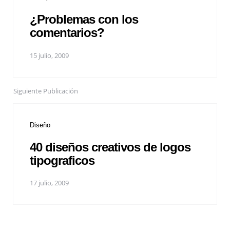
¿Problemas con los
comentarios?
15 julio, 2009
Siguiente Publicación
Diseño
40 diseños creativos de logos
tipograficos
17 julio, 2009