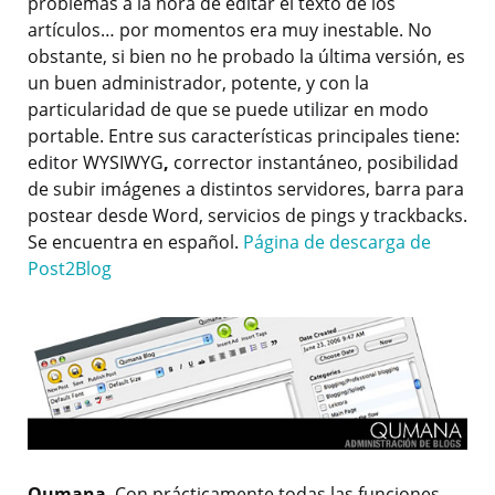
problemas a la hora de editar el texto de los
artículos… por momentos era muy inestable. No
obstante, si bien no he probado la última versión, es
un buen administrador, potente, y con la
particularidad de que se puede utilizar en modo
portable. Entre sus características principales tiene:
editor WYSIWYG
,
corrector instantáneo, posibilidad
de subir imágenes a distintos servidores, barra para
postear desde Word, servicios de pings y trackbacks.
Se encuentra en español.
Página de descarga de
Post2Blog
Qumana
. Con prácticamente todas las funciones