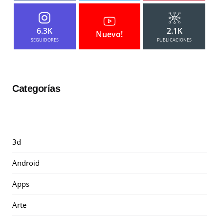
6.3K
2.1K
Nuevo!
SEGUIDORES
PUBLICACIONES
Categorías
3d
Android
Apps
Arte