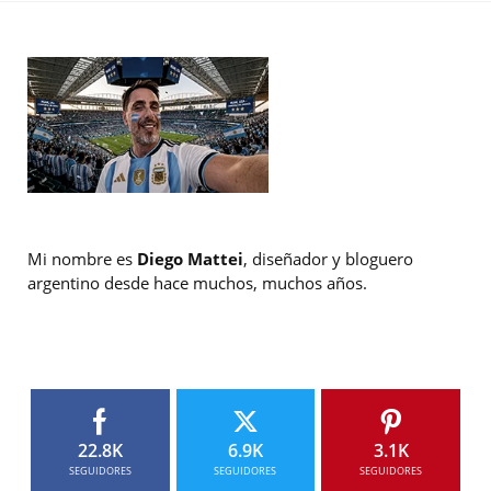
Mi nombre es
Diego Mattei
, diseñador y bloguero
argentino desde hace muchos, muchos años.
22.8K
6.9K
3.1K
SEGUIDORES
SEGUIDORES
SEGUIDORES