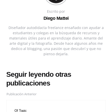
Escrito por
Diego Mattei
Diseñador autodidacta freelance ensañado con ayudar a
estudiantes y colegas en la búsqueda de recursos y
materiales útiles para el aprendizaje diario. Amante del
arte digital y la fotografía. Desde hace algunos años me
dedico al blogging, una pasión que descubrí y que no
pienso dejarla.
Seguir leyendo otras
publicaciones
Publicación Anterior
Of Topic