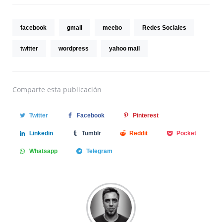
facebook
gmail
meebo
Redes Sociales
twitter
wordpress
yahoo mail
Comparte
esta publicación
Twitter
Facebook
Pinterest
Linkedin
Tumblr
Reddit
Pocket
Whatsapp
Telegram