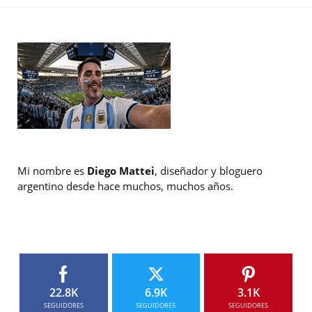
Mi nombre es
Diego Mattei
, diseñador y bloguero
argentino desde hace muchos, muchos años.
22.8K
6.9K
3.1K
SEGUIDORES
SEGUIDORES
SEGUIDORES