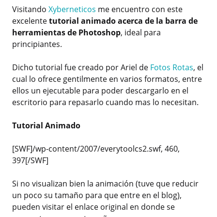
Visitando
Xyberneticos
me encuentro con este
excelente
tutorial animado acerca de la barra de
herramientas de Photoshop
, ideal para
principiantes.
Dicho tutorial fue creado por Ariel de
Fotos Rotas
, el
cual lo ofrece gentilmente en varios formatos, entre
ellos un ejecutable para poder descargarlo en el
escritorio para repasarlo cuando mas lo necesitan.
Tutorial Animado
[SWF]/wp-content/2007/everytoolcs2.swf, 460,
397[/SWF]
Si no visualizan bien la animación (tuve que reducir
un poco su tamaño para que entre en el blog),
pueden visitar el enlace original en donde se