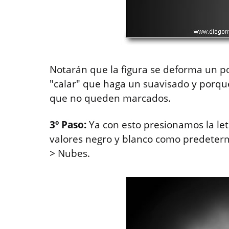
Notarán que la figura se deforma un p
"calar" que haga un suavisado y porqu
que no queden marcados.
3º Paso:
Ya con esto presionamos la let
valores negro y blanco como predeterm
> Nubes.