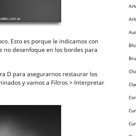
Art
Art
Au
oco. Esto es porque le indicamos con
Blo
e no desenfoque en los bordes para
Bru
Ch
ra D para asegurarnos restaurar los
inados y vamos a Filtros > Interpretar
Cla
Co
Cur
Cur