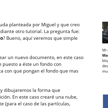
uda planteada por Miguel y que creo
ante otro tutorial. La pregunta fue:
mo
? Bueno, aquí veremos que simple
Mi
Ma
ear un nuevo documento, en este caso
blo
e puesto a éste un fondo con
des
sta con que pongan el fondo que mas
muc
y dibujaremos la forma que
ión. En este caso crearé una nube,
e (para el caso de las partículas,