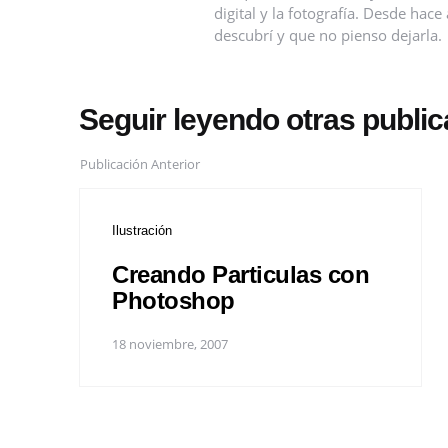
digital y la fotografía. Desde ha
descubrí y que no pienso dejarla.
Seguir leyendo otras publi
Publicación Anterior
Ilustración
Creando Particulas con
Photoshop
18 noviembre, 2007