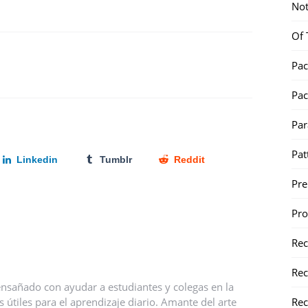
Not
Of 
Pac
Pac
Par
Pat
Linkedin
Tumblr
Reddit
Pr
Pr
Re
Rec
nsañado con ayudar a estudiantes y colegas en la
Rec
útiles para el aprendizaje diario. Amante del arte