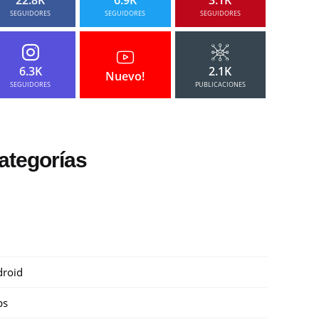
SEGUIDORES
SEGUIDORES
SEGUIDORES
6.3K
2.1K
Nuevo!
SEGUIDORES
PUBLICACIONES
ategorías
roid
ps