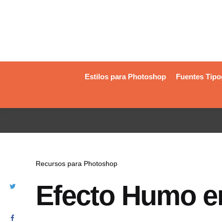
Estilos para Photoshop
Fuentes Tipo
Recursos para Photoshop
Efecto Humo e