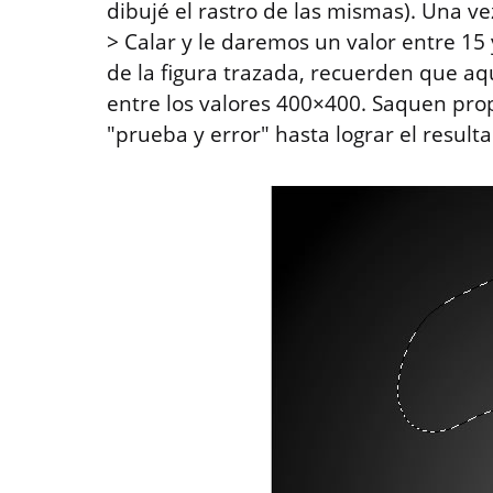
dibujé el rastro de las mismas). Una ve
> Calar y le daremos un valor entre 15
de la figura trazada, recuerden que 
entre los valores 400×400. Saquen pro
"prueba y error" hasta lograr el result