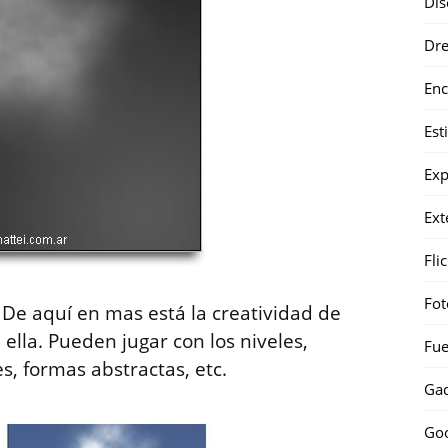
Dis
Dr
Enc
Est
Exp
Ext
Fli
Fot
De aquí en mas está la creatividad de
ella. Pueden jugar con los niveles,
Fue
s, formas abstractas, etc.
Gad
Go