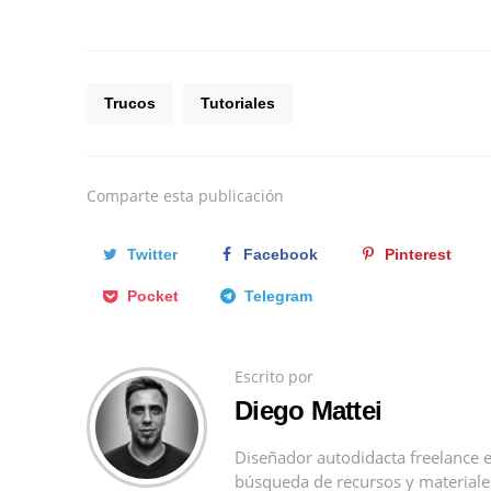
Trucos
Tutoriales
Comparte
esta publicación
Twitter
Facebook
Pinterest
Pocket
Telegram
Escrito por
Diego Mattei
Diseñador autodidacta freelance e
búsqueda de recursos y materiales 