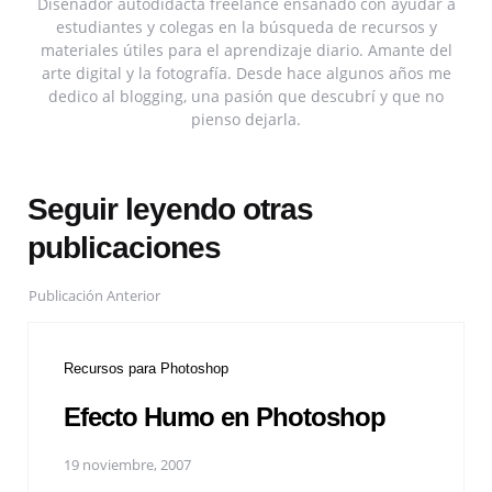
Diseñador autodidacta freelance ensañado con ayudar a
estudiantes y colegas en la búsqueda de recursos y
materiales útiles para el aprendizaje diario. Amante del
arte digital y la fotografía. Desde hace algunos años me
dedico al blogging, una pasión que descubrí y que no
pienso dejarla.
Seguir leyendo otras
publicaciones
Publicación Anterior
Recursos para Photoshop
Efecto Humo en Photoshop
19 noviembre, 2007