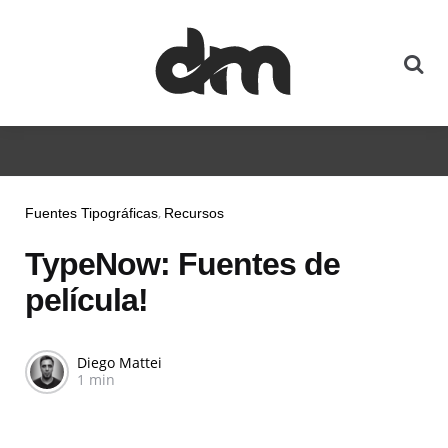
Fuentes Tipográficas
Recursos
TypeNow: Fuentes de
película!
Diego Mattei
1 min