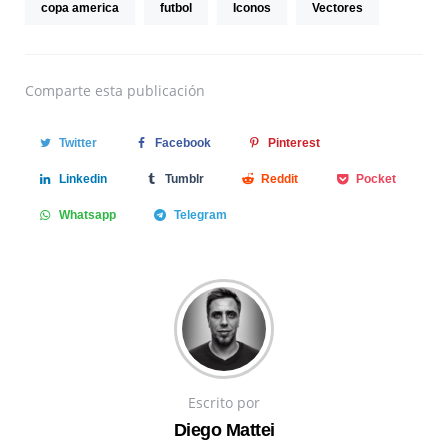
copa america
futbol
Iconos
Vectores
Comparte
esta publicación
Twitter
Facebook
Pinterest
Linkedin
Tumblr
Reddit
Pocket
Whatsapp
Telegram
Escrito por
Diego Mattei