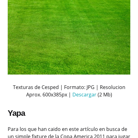
Texturas de Cesped | Formato: JPG | Resolucion
Aprox. 600x385px |
Descargar
(2 Mb)
Yapa
Para los que han caido en este artículo en busca de
un simple fixture de la Copa America 2011 para jugar