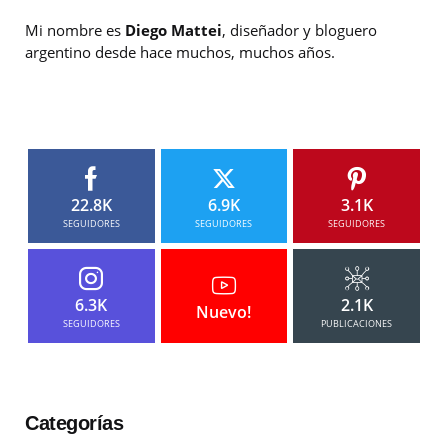
Mi nombre es
Diego Mattei
, diseñador y bloguero
argentino desde hace muchos, muchos años.
22.8K
6.9K
3.1K
SEGUIDORES
SEGUIDORES
SEGUIDORES
6.3K
2.1K
Nuevo!
SEGUIDORES
PUBLICACIONES
Categorías