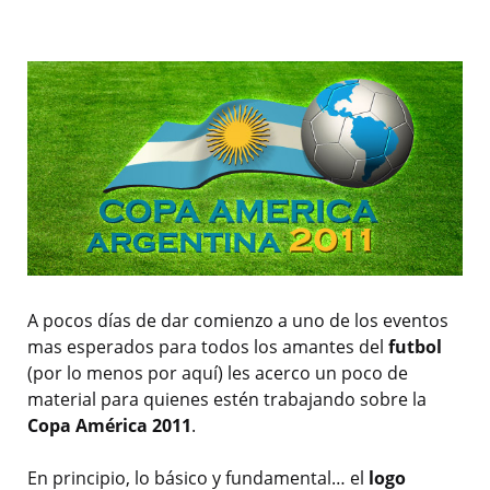
A pocos días de dar comienzo a uno de los eventos
mas esperados para todos los amantes del
futbol
(por lo menos por aquí) les acerco un poco de
material para quienes estén trabajando sobre la
Copa América 2011
.
En principio, lo básico y fundamental… el
logo