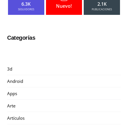
6.3K
2.1K
Nuevo!
SEGUIDORES
PUBLICACIONES
Categorías
3d
Android
Apps
Arte
Artículos