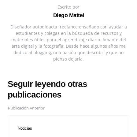
Escrito por
Diego Mattei
Diseñador autodidacta freelance ensañado con ayudar a
estudiantes y colegas en la búsqueda de recursos y
materiales útiles para el aprendizaje diario. Amante del
arte digital y la fotografía. Desde hace algunos años me
dedico al blogging, una pasión que descubrí y que no
pienso dejarla.
Seguir leyendo otras
publicaciones
Publicación Anterior
Noticias