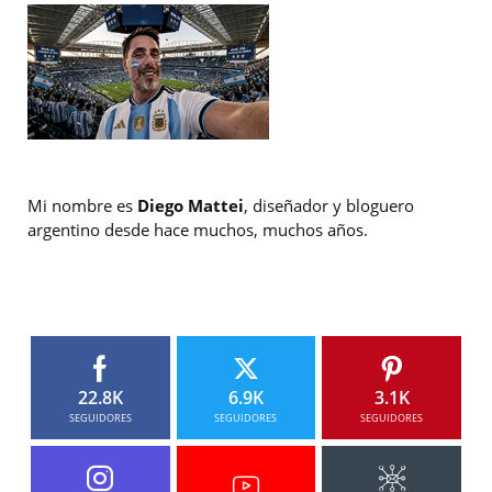
Mi nombre es
Diego Mattei
, diseñador y bloguero
argentino desde hace muchos, muchos años.
22.8K
6.9K
3.1K
SEGUIDORES
SEGUIDORES
SEGUIDORES