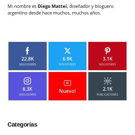
Mi nombre es
Diego Mattei
, diseñador y bloguero
argentino desde hace muchos, muchos años.
22.8K
6.9K
3.1K
SEGUIDORES
SEGUIDORES
SEGUIDORES
6.3K
2.1K
Nuevo!
SEGUIDORES
PUBLICACIONES
Categorías