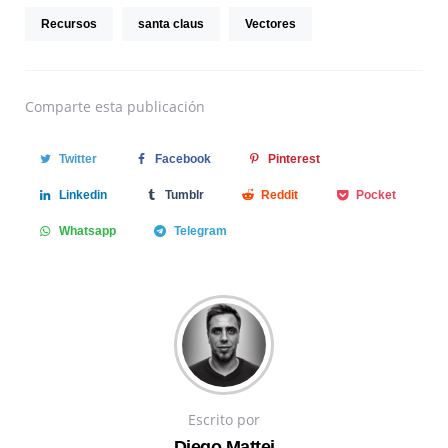
Recursos
santa claus
Vectores
Comparte
esta publicación
Twitter
Facebook
Pinterest
Linkedin
Tumblr
Reddit
Pocket
Whatsapp
Telegram
Escrito por
Diego Mattei