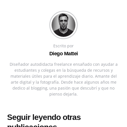
Escrito por
Diego Mattei
Diseñador autodidacta freelance ensañado con ayudar a
estudiantes y colegas en la búsqueda de recursos y
materiales útiles para el aprendizaje diario. Amante del
arte digital y la fotografía. Desde hace algunos años me
dedico al blogging, una pasión que descubrí y que no
pienso dejarla.
Seguir leyendo otras