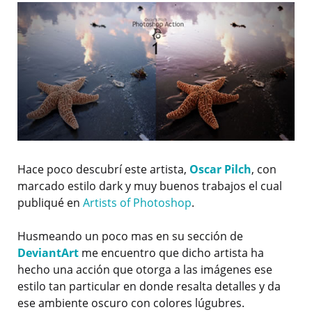
Hace poco descubrí este artista,
Oscar Pilch
, con
marcado estilo dark y muy buenos trabajos el cual
publiqué en
Artists of Photoshop
.
Husmeando un poco mas en su sección de
DeviantArt
me encuentro que dicho artista ha
hecho una acción que otorga a las imágenes ese
estilo tan particular en donde resalta detalles y da
ese ambiente oscuro con colores lúgubres.