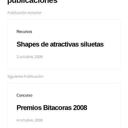
publicaciones
Publicación Anterior
Recursos
Shapes de atractivas siluetas
2 octubre, 2008
Siguiente Publicación
Concurso
Premios Bitacoras 2008
4 octubre, 2008