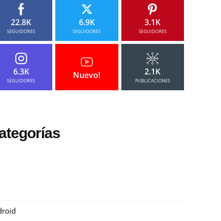
22.8K
6.9K
3.1K
SEGUIDORES
SEGUIDORES
SEGUIDORES
6.3K
2.1K
Nuevo!
SEGUIDORES
PUBLICACIONES
ategorías
roid