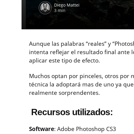
Diego Mattei
3 min
Aunque las palabras “reales” y “Photos
intenta reflejar el resultado final ant
aplicar este tipo de efecto.
Muchos optan por pinceles, otros por m
técnica la adoptará mas de uno ya que
realmente sorprendentes.
Recursos utilizados:
Software
: Adobe Photoshop CS3