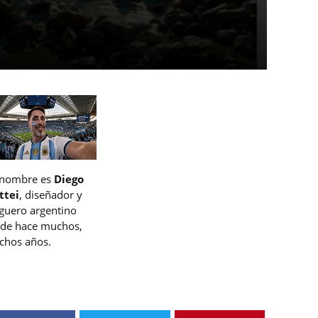
 nombre es
Diego
ttei
, diseñador y
guero argentino
de hace muchos,
hos años.