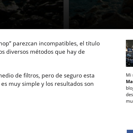
hop” parezcan incompatibles, el título
e los diversos métodos que hay de
edio de filtros, pero de seguro esta
Mi
Ma
 es muy simple y los resultados son
blo
des
muc