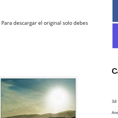
 Para descargar el original solo debes
C
3d
And