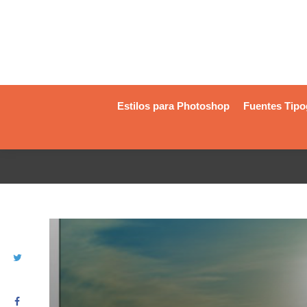
Estilos para Photoshop
Fuentes Tipo