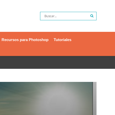
Recursos para Photoshop
Tutoriales