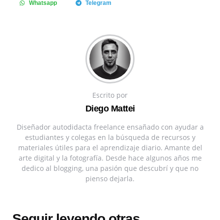
Whatsapp
Telegram
Escrito por
Diego Mattei
Diseñador autodidacta freelance ensañado con ayudar a
estudiantes y colegas en la búsqueda de recursos y
materiales útiles para el aprendizaje diario. Amante del
arte digital y la fotografía. Desde hace algunos años me
dedico al blogging, una pasión que descubrí y que no
pienso dejarla.
Seguir leyendo otras