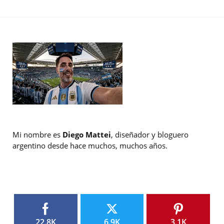
Mi nombre es
Diego Mattei
, diseñador y bloguero
argentino desde hace muchos, muchos años.
22.8K
6.9K
3.1K