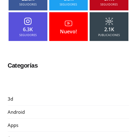
SEGUIDORES
SEGUIDORES
SEGUIDORES
6.3K
2.1K
Nuevo!
SEGUIDORES
PUBLICACIONES
Categorías
3d
Android
Apps