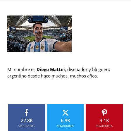
Mi nombre es
Diego Mattei
, diseñador y bloguero
argentino desde hace muchos, muchos años.
22.8K
6.9K
3.1K
SEGUIDORES
SEGUIDORES
SEGUIDORES