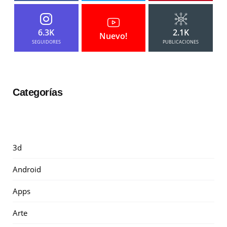
6.3K
2.1K
Nuevo!
SEGUIDORES
PUBLICACIONES
Categorías
3d
Android
Apps
Arte