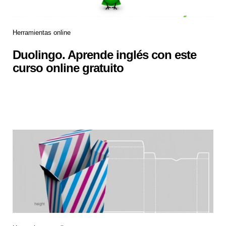
Herramientas online
Duolingo. Aprende inglés con este
curso online gratuito