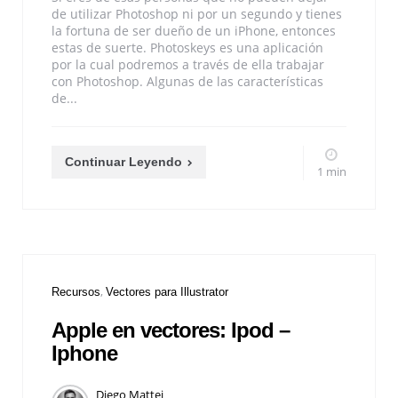
de utilizar Photoshop ni por un segundo y tienes
la fortuna de ser dueño de un iPhone, entonces
estas de suerte. Photoskeys es una aplicación
por la cual podremos a través de ella trabajar
con Photoshop. Algunas de las características
de...
Continuar Leyendo
1 min
Recursos
Vectores para Illustrator
Apple en vectores: Ipod –
Iphone
Diego Mattei