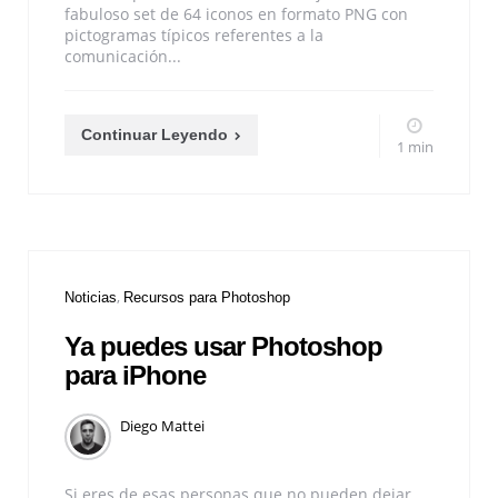
fabuloso set de 64 iconos en formato PNG con
pictogramas típicos referentes a la
comunicación...
Continuar Leyendo
1 min
Noticias
Recursos para Photoshop
Ya puedes usar Photoshop
para iPhone
Diego Mattei
Si eres de esas personas que no pueden dejar