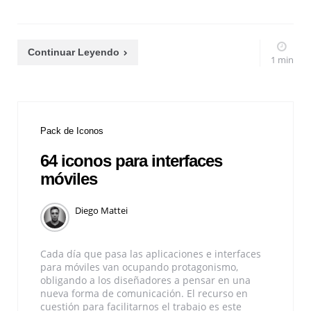
Continuar Leyendo
1 min
Pack de Iconos
64 iconos para interfaces
móviles
Diego Mattei
Cada día que pasa las aplicaciones e interfaces
para móviles van ocupando protagonismo,
obligando a los diseñadores a pensar en una
nueva forma de comunicación. El recurso en
cuestión para facilitarnos el trabajo es este