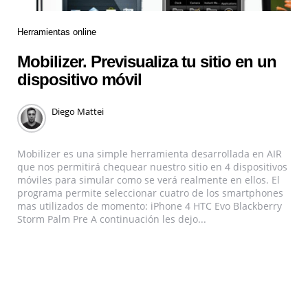
Herramientas online
Mobilizer. Previsualiza tu sitio en un
dispositivo móvil
Diego Mattei
Mobilizer es una simple herramienta desarrollada en AIR
que nos permitirá chequear nuestro sitio en 4 dispositivos
móviles para simular como se verá realmente en ellos. El
programa permite seleccionar cuatro de los smartphones
mas utilizados de momento: iPhone 4 HTC Evo Blackberry
Storm Palm Pre A continuación les dejo...