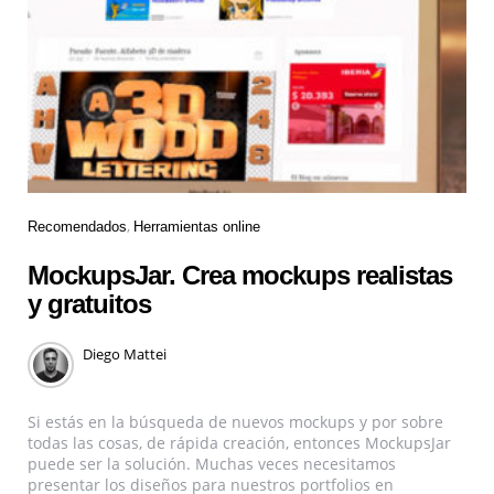
Recomendados
Herramientas online
MockupsJar. Crea mockups realistas
y gratuitos
Diego Mattei
Si estás en la búsqueda de nuevos mockups y por sobre
todas las cosas, de rápida creación, entonces MockupsJar
puede ser la solución. Muchas veces necesitamos
presentar los diseños para nuestros portfolios en