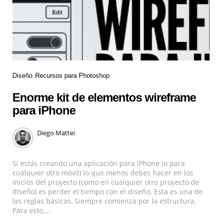
Diseño
Recursos para Photoshop
Enorme kit de elementos wireframe
para iPhone
Diego Mattei
Si estás creando una aplicación para iPhone (o para
cualquier otro móvil) lo que menos debes hacer en los
inicios del proyecto (como en cualquier otro proyecto de
diseño) es perder el tiempo con el diseño. Esta es una de
las reglas básicas. Siempre comienza por la estructura.
Para esto,...