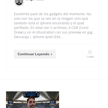
Excelente pack de los gadgets del momento. No
solo son los que se ven en la imagen sino que
también está el iphone encendido y el ipod
perfilado. En total son 5 archivos, 4 CDR (Corel
Draw) y un AI (Illustrator) con sus preview en jpg.
Descarga | Iphone-Ipod (556...
Continuar Leyendo
1 min