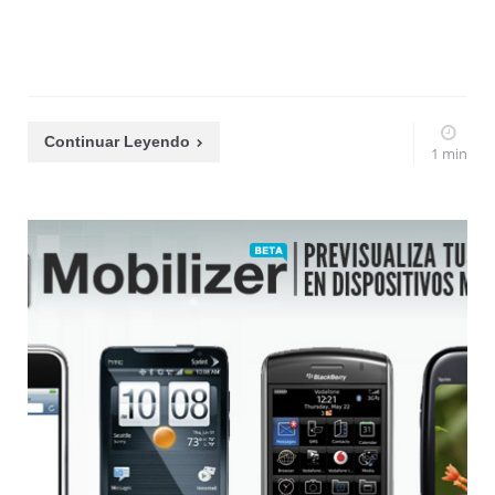
Continuar Leyendo
1 min