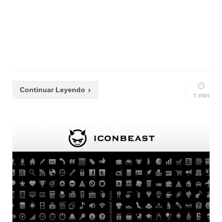
Continuar Leyendo
1 min