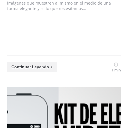
imágenes que muestren al mismo en el medio de una
forma elegante y, si lo que necesitamos...
Continuar Leyendo
1 min