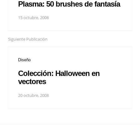
Plasma: 50 brushes de fantasía
15 octubre, 2008
Siguiente Publicación
Diseño
Colección: Halloween en
vectores
20 octubre, 2008