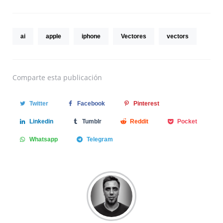
ai
apple
iphone
Vectores
vectors
Comparte
esta publicación
Twitter
Facebook
Pinterest
Linkedin
Tumblr
Reddit
Pocket
Whatsapp
Telegram