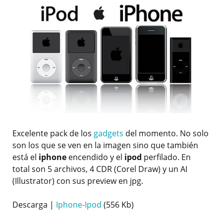
Excelente pack de los
gadgets
del momento. No solo
son los que se ven en la imagen sino que también
está el
iphone
encendido y el
ipod
perfilado. En
total son 5 archivos, 4 CDR (Corel Draw) y un AI
(Illustrator) con sus preview en jpg.
Descarga |
Iphone-Ipod
(556 Kb)