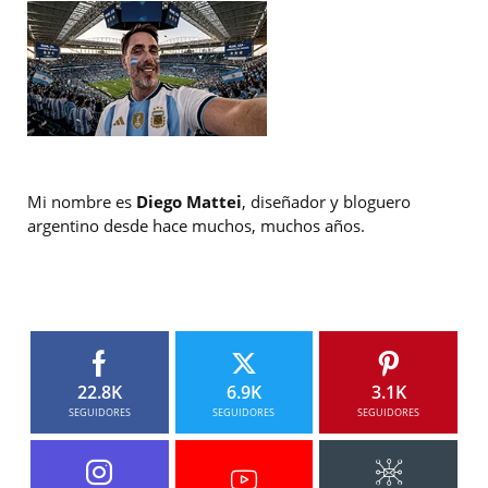
Mi nombre es
Diego Mattei
, diseñador y bloguero
argentino desde hace muchos, muchos años.
22.8K
6.9K
3.1K
SEGUIDORES
SEGUIDORES
SEGUIDORES