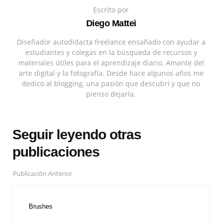
Escrito por
Diego Mattei
Diseñador autodidacta freelance ensañado con ayudar a
estudiantes y colegas en la búsqueda de recursos y
materiales útiles para el aprendizaje diario. Amante del
arte digital y la fotografía. Desde hace algunos años me
dedico al blogging, una pasión que descubrí y que no
pienso dejarla.
Seguir leyendo otras
publicaciones
Publicación Anterior
Brushes