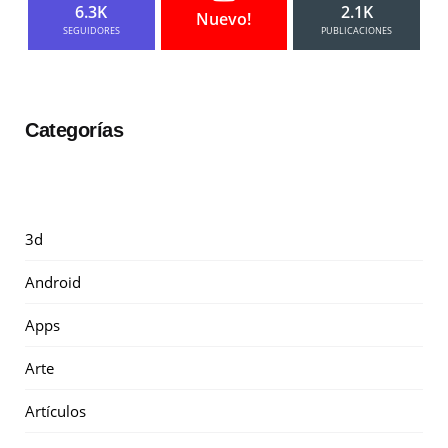
6.3K
2.1K
Nuevo!
SEGUIDORES
PUBLICACIONES
Categorías
3d
Android
Apps
Arte
Artículos