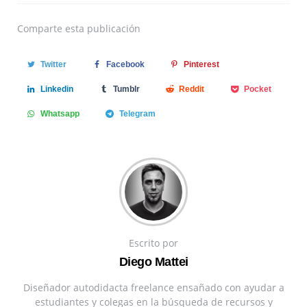
Comparte
esta publicación
Twitter
Facebook
Pinterest
Linkedin
Tumblr
Reddit
Pocket
Whatsapp
Telegram
Escrito por
Diego Mattei
Diseñador autodidacta freelance ensañado con ayudar a
estudiantes y colegas en la búsqueda de recursos y