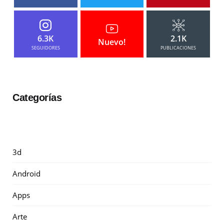
6.3K
2.1K
Nuevo!
SEGUIDORES
PUBLICACIONES
Categorías
3d
Android
Apps
Arte