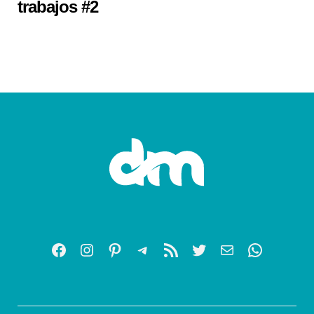
trabajos #2