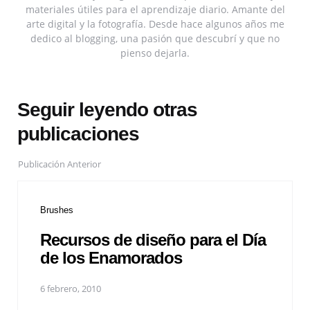
materiales útiles para el aprendizaje diario. Amante del
arte digital y la fotografía. Desde hace algunos años me
dedico al blogging, una pasión que descubrí y que no
pienso dejarla.
Seguir leyendo otras
publicaciones
Publicación Anterior
Brushes
Recursos de diseño para el Día
de los Enamorados
6 febrero, 2010