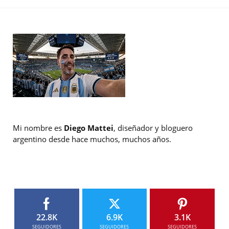
Mi nombre es
Diego Mattei
, diseñador y bloguero
argentino desde hace muchos, muchos años.
22.8K
6.9K
3.1K
SEGUIDORES
SEGUIDORES
SEGUIDORES