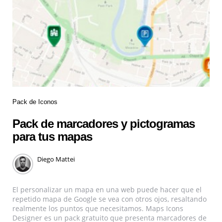
Pack de Iconos
Pack de marcadores y pictogramas
para tus mapas
Diego Mattei
El personalizar un mapa en una web puede hacer que el
repetido mapa de Google se vea con otros ojos, resaltando
realmente los puntos que necesitamos. Maps Icons
Designer es un pack gratuito que presenta marcadores de