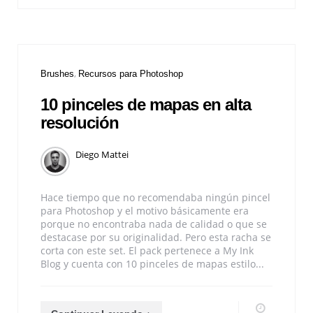
Brushes
Recursos para Photoshop
10 pinceles de mapas en alta
resolución
Diego Mattei
Hace tiempo que no recomendaba ningún pincel
para Photoshop y el motivo básicamente era
porque no encontraba nada de calidad o que se
destacase por su originalidad. Pero esta racha se
corta con este set. El pack pertenece a My Ink
Blog y cuenta con 10 pinceles de mapas estilo...