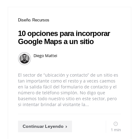
Diseño
Recursos
10 opciones para incorporar
Google Maps a un sitio
Diego Mattei
El sector de “ubicación y contacto” de un sitio es
tan importante como el resto y a veces caemos
en la salida fácil del formulario de contacto y el
número de teléfono simplón. No digo que
basemos todo nuestro sitio en este sector, pero
si intentar brindar al visitante la...
Continuar Leyendo
1 min