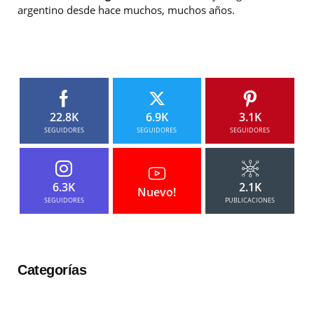
argentino desde hace muchos, muchos años.
22.8K
6.9K
3.1K
SEGUIDORES
SEGUIDORES
SEGUIDORES
6.3K
2.1K
Nuevo!
SEGUIDORES
PUBLICACIONES
Categorías