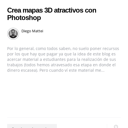
Crea mapas 3D atractivos con
Photoshop
Diego Mattei
Por lo general, como todos saben, no suelo poner recursos
por los que hay que pagar ya que la idea de este blog es
acercar material a estudiantes para la realización de sus
trabajos (todos hemos atravesado esa etapa en donde el
dinero escasea). Pero cuando ví este material me...