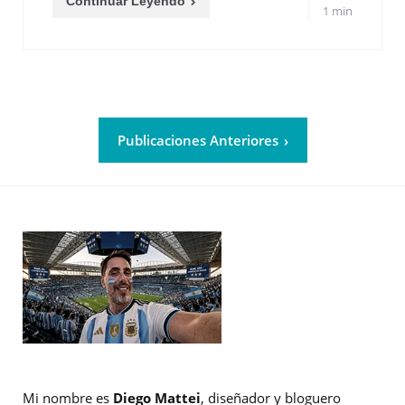
Continuar Leyendo
1 min
Publicaciones Anteriores
Mi nombre es
Diego Mattei
, diseñador y bloguero