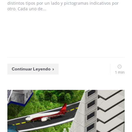
distintos tipos por un lado y pictogramas indicativos por
otro. Cada uno de...
Continuar Leyendo
1 min