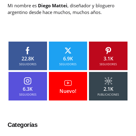
Mi nombre es
Diego Mattei
, diseñador y bloguero
argentino desde hace muchos, muchos años.
22.8K
6.9K
3.1K
SEGUIDORES
SEGUIDORES
SEGUIDORES
6.3K
2.1K
Nuevo!
SEGUIDORES
PUBLICACIONES
Categorías