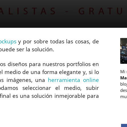
ckups
y por sobre todas las cosas, de
uede ser la solución.
s diseños para nuestros portfolios en
 medio de una forma elegante y, si lo
Mi
Ma
sas imágenes, una
herramienta online
blo
damos seleccionar el medio, subir
des
final es una solución inmejorable para
muc