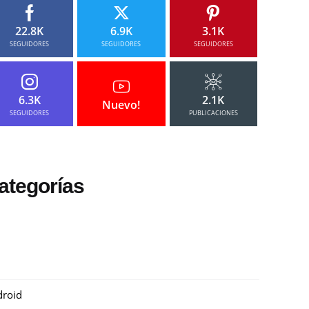
22.8K
6.9K
3.1K
SEGUIDORES
SEGUIDORES
SEGUIDORES
6.3K
2.1K
Nuevo!
SEGUIDORES
PUBLICACIONES
ategorías
roid