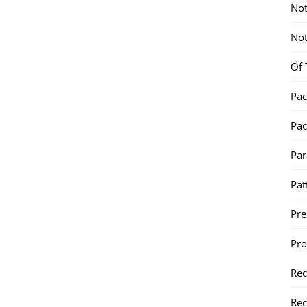
Not
Not
Of 
Pac
Pac
Par
Pat
Pr
Pr
Re
Rec