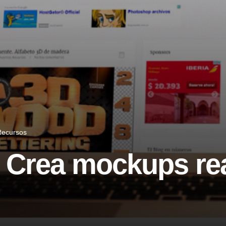
Recursos
 Crea mockups rea