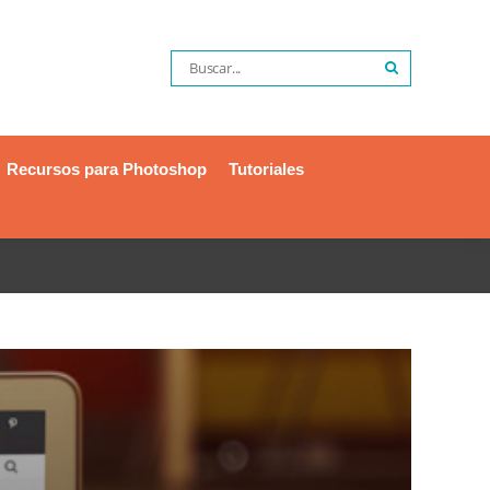
Recursos para Photoshop
Tutoriales