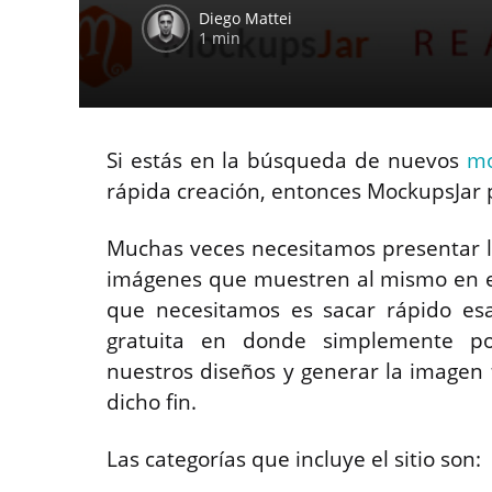
Diego Mattei
1 min
Si estás en la búsqueda de nuevos
mo
rápida creación, entonces MockupsJar p
Muchas veces necesitamos presentar lo
imágenes que muestren al mismo en el
que necesitamos es sacar rápido e
gratuita en donde simplemente po
nuestros diseños y generar la imagen 
dicho fin.
Las categorías que incluye el sitio son: