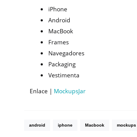
iPhone
Android
MacBook
Frames
Navegadores
Packaging
Vestimenta
Enlace |
MockupsJar
android
iphone
Macbook
mockups