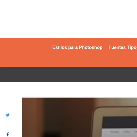
Estilos para Photoshop
Fuentes Tipo