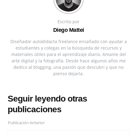
Escrito por
Diego Mattei
Diseñador autodidacta freelance ensañado con ayudar a
estudiantes y colegas en la búsqueda de recursos y
materiales útiles para el aprendizaje diario. Amante del
arte digital y la fotografía. Desde hace algunos años me
dedico al blogging, una pasión que descubrí y que no
pienso dejarla.
Seguir leyendo otras
publicaciones
Publicación Anterior