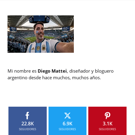
Mi nombre es
Diego Mattei
, diseñador y bloguero
argentino desde hace muchos, muchos años.
22.8K
6.9K
3.1K
SEGUIDORES
SEGUIDORES
SEGUIDORES