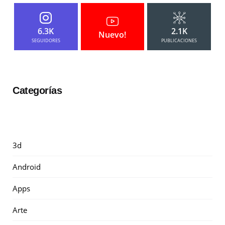
6.3K
2.1K
Nuevo!
SEGUIDORES
PUBLICACIONES
Categorías
3d
Android
Apps
Arte