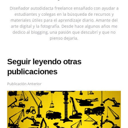
Diseñador autodidacta freelance ensañado con ayudar a
estudiantes y colegas en la búsqueda de recursos y
materiales útiles para el aprendizaje diario. Amante del
arte digital y la fotografía. Desde hace algunos años me
dedico al blogging, una pasión que descubrí y que no
pienso dejarla.
Seguir leyendo otras
publicaciones
Publicación Anterior