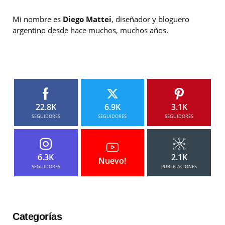
Mi nombre es
Diego Mattei
, diseñador y bloguero
argentino desde hace muchos, muchos años.
22.8K
6.9K
3.1K
SEGUIDORES
SEGUIDORES
SEGUIDORES
6.3K
2.1K
Nuevo!
SEGUIDORES
PUBLICACIONES
Categorías